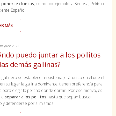
a ponerse cluecas
, como por ejemplo la Sedosa, Pekín o
ente Español.
ER MÁS
mayo de 2022
ndo puedo juntar a los pollitos
las demás gallinas?
 gallinero se establece un sistema jerárquico en el que el
o en su lugar la gallina dominante, tienen preferencia para
 para elegir la percha donde dormir. Por ese motivo, es
ble
separar a los pollitos
hasta que sepan buscar
o y defenderse por sí mismos.