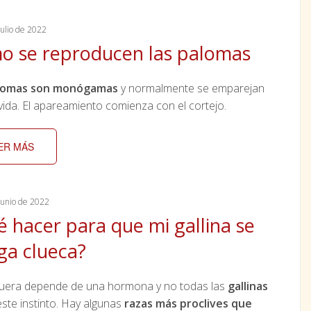
ulio de 2022
o se reproducen las palomas
lomas son monógamas
y normalmente se emparejan
vida. El apareamiento comienza con el cortejo.
ER MÁS
unio de 2022
 hacer para que mi gallina se
ga clueca?
quera depende de una hormona y no todas las
gallinas
este instinto. Hay algunas
razas más proclives que