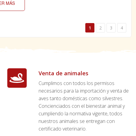
ER MÁS
1
2
3
4
Venta de animales
Cumplimos con todos los permisos
necesarios para la importación y venta de
aves tanto domésticas como silvestres.
Concienciados con el bienestar animal y
cumpliendo la normativa vigente, todos
nuestros animales se entregan con
certificado veterinario.