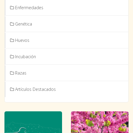
Enfermedades
Genética
Huevos
Incubación
Razas
Artículos Destacados