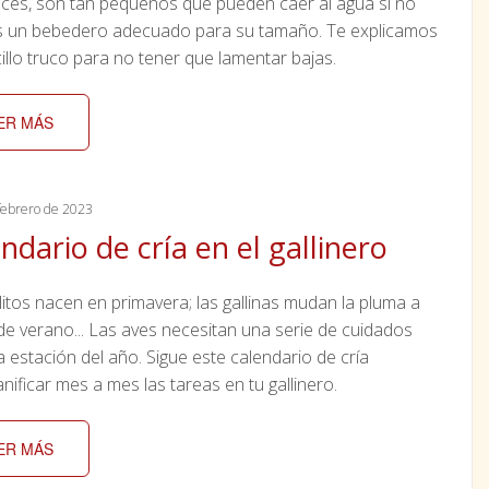
ces, son tan pequeños que pueden caer al agua si no
 un bebedero adecuado para su tamaño. Te explicamos
illo truco para no tener que lamentar bajas.
ER MÁS
ebrero de 2023
ndario de cría en el gallinero
litos nacen en primavera; las gallinas mudan la pluma a
 de verano... Las aves necesitan una serie de cuidados
a estación del año. Sigue este calendario de cría
anificar mes a mes las tareas en tu gallinero.
ER MÁS