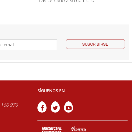
más cercano a su domicilio.
SUSCRIBIRSE
SÍGUENOS EN
 166 976