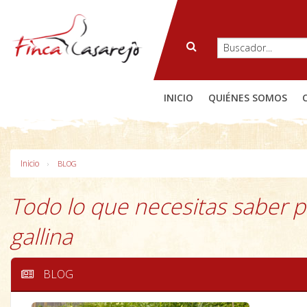
INICIO
QUIÉNES SOMOS
Inicio
BLOG
Todo lo que necesitas saber pa
gallina
BLOG