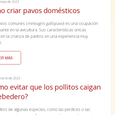
mayo de 2023
 criar pavos domésticos
avos comunes (
meleagris gallopavo
) es una ocupación
ante en la avicultura. Sus características únicas
ten la crianza de pavitos en una experiencia muy
.
ER MÁS
marzo de 2023
o evitar que los pollitos caigan
ebedero?
litos de algunas especies, como las perdices o las