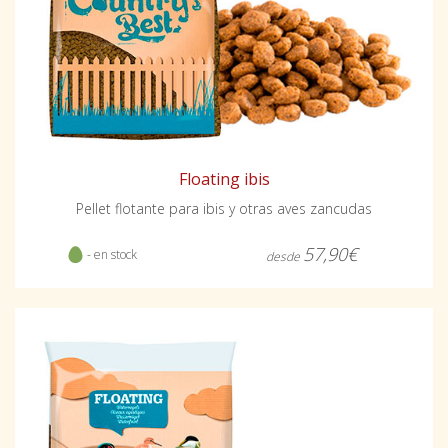
Floating ibis
Pellet flotante para ibis y otras aves zancudas
57,90€
- en stock
desde