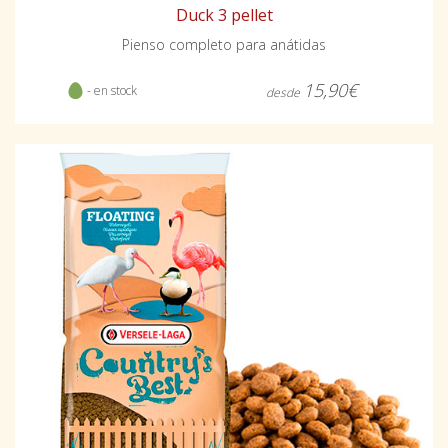
Duck 3 pellet
Pienso completo para anátidas
15,90€
- en stock
desde