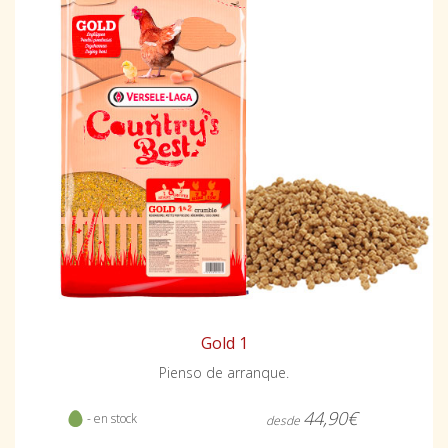
Gold 1
Pienso de arranque.
44,90€
- en stock
desde