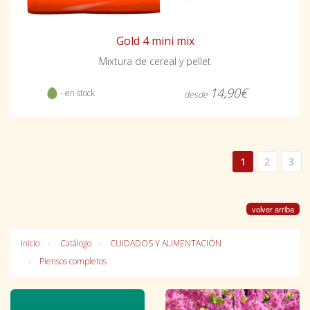
Gold 4 mini mix
Mixtura de cereal y pellet
14,90€
- en stock
desde
1
2
3
volver arriba
Inicio
Catálogo
CUIDADOS Y ALIMENTACIÓN
Piensos completos