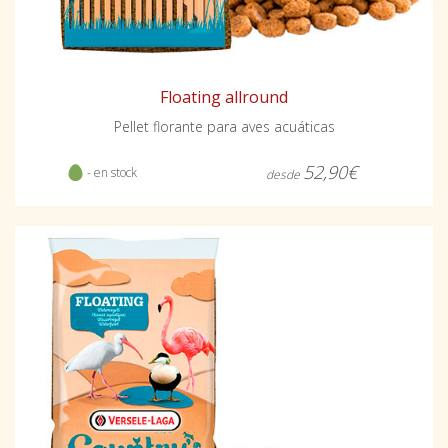
Floating allround
Pellet florante para aves acuáticas
52,90€
- en stock
desde