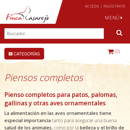
ACCEDE
|
REGÍSTRATE
MENÚ
(0)
CATEGORÍAS
Piensos completos
Pienso completos para patos, palomas,
gallinas y otras aves ornamentales
La alimentación en las aves ornamentales tiene
especial importancia
tanto para asegurar una buena
salud de los animales
, como por la
belleza y el brillo de