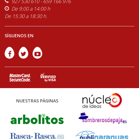
927 530 610 - 659 166 976
De 9:00 a 14:00 h
De 15:30 a 18:30 h.
SÍGUENOS EN
NUESTRAS PÁGINAS