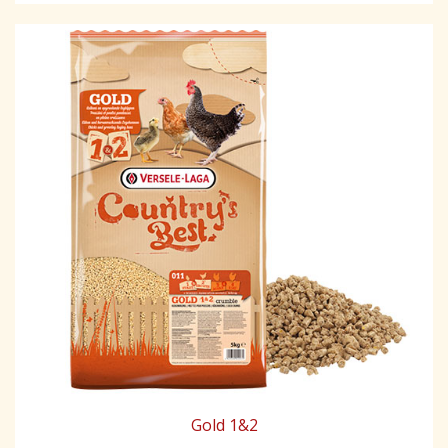
Gold 1&2