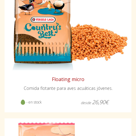
Floating micro
Comida flotante para aves acuáticas jóvenes.
26,90€
- en stock
desde