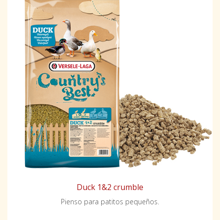
Duck 1&2 crumble
Pienso para patitos pequeños.