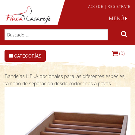
ACCEDE
|
REGÍSTRATE
MENÚ
(0)
CATEGORÍAS
Bandejas HEKA opcionales para las diferentes especies,
tamaño de separación desde codornices a pavos.