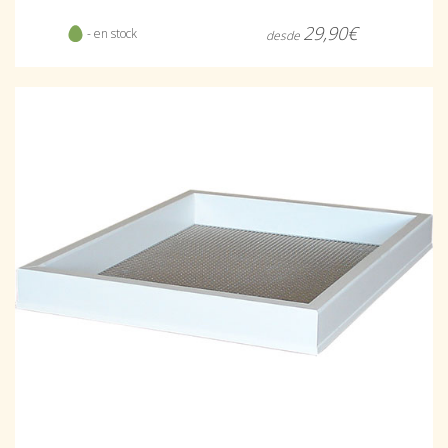
29,90€
- en stock
desde