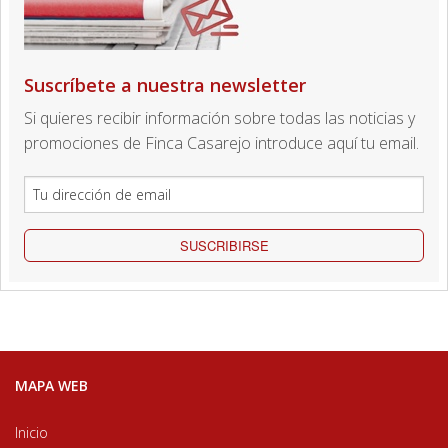
Suscríbete a nuestra newsletter
Si quieres recibir información sobre todas las noticias y
promociones de Finca Casarejo introduce aquí tu email.
SUSCRIBIRSE
MAPA WEB
Inicio