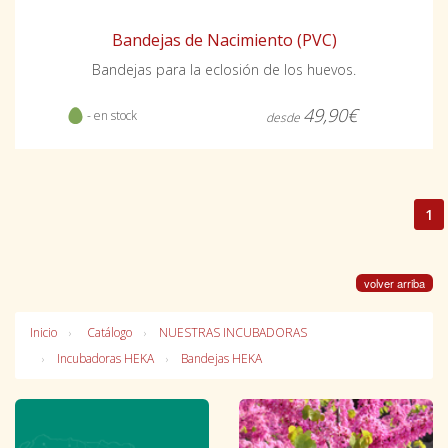
Bandejas de Nacimiento (PVC)
Bandejas para la eclosión de los huevos.
49,90€
- en stock
desde
1
volver arriba
Inicio
Catálogo
NUESTRAS INCUBADORAS
Incubadoras HEKA
Bandejas HEKA