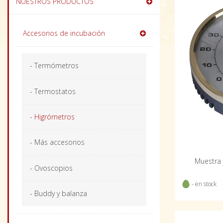
NUESTROS PRODUCTOS
Accesorios de incubación
- Termómetros
- Termostatos
- Higrómetros
- Más accesorios
Muestra 
- Ovoscopios
- en stock
- Buddy y balanza