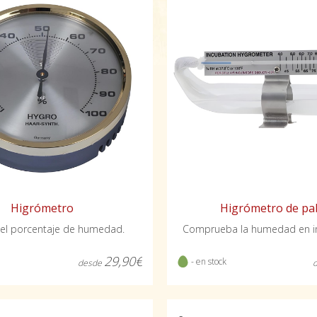
Higrómetro
Higrómetro de pa
el porcentaje de humedad.
Comprueba la humedad en i
29,90€
- en stock
desde