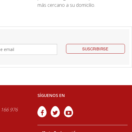
más cercano a su domicilio.
SUSCRIBIRSE
SÍGUENOS EN
 166 976