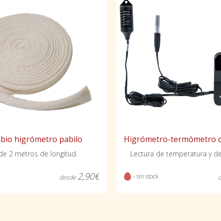
bio higrómetro pabilo
 de 2 metros de longitud.
Lectura de temperatura y 
2,90€
- sin stock
desde