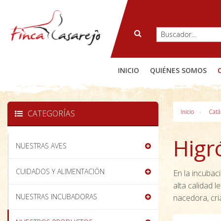
INICIO
QUIÉNES SOMOS
Inicio
Catá
CATEGORÍAS
Higr
NUESTRAS AVES
CUIDADOS Y ALIMENTACIÓN
En la incubac
alta calidad 
NUESTRAS INCUBADORAS
nacedora, cri