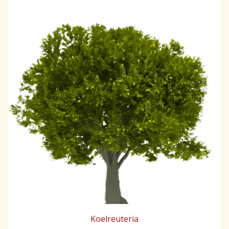
Koelreuteria