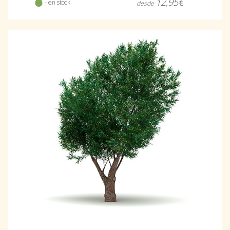
12,95€
- en stock
desde