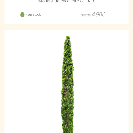
Madera de excelente calidad.
4,90€
- en stock
desde