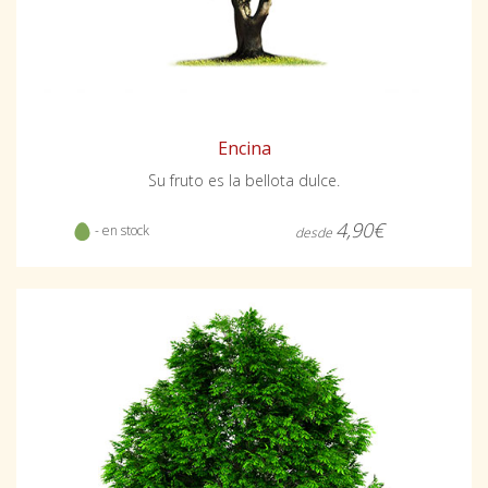
Encina
Su fruto es la bellota dulce.
4,90€
- en stock
desde