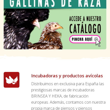
Incubadoras y productos avícolas
Distribuimos en exclusiva para España las
prestigiosas marcas de incubadoras
BRINSEA Y HEKA, de fabricación
europeas. Además, contamos con nuestra
propia marca de piensos y piensos