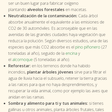
ser un buen lugar para fabricar oxígeno
plantando
alveolos forestales
en macetas.
Neutralización de la contaminación:
Cada árbol
absorbe anualmente el equivalente a las emisiones de
CO2 de 30 automóviles. Es aconsejable que en las
avenidas de las grandes ciudades haya vegetación que
reduzca la polución. Según diversos estudios, una de las
especies que más CO2 absorbe es el
pino piñonero
(27
toneladas al año), seguido de la
encina
y
el
alcornoque
(5 toneladas al año).
Reforestar:
en los terrenos donde ha habido
incendios,
plantar árboles jóvenes
sirve para filtrar el
agua de lluvia hacia el subsuelo, retener la tierra gracias
a las raíces para que no haya desprendimientos, y
recuperar la vida animal, como por ejemplo las aves que
anidan en las ramas.
Sombra y alimento para ti y tus animales:
si tienes
gallinas u otros animales, planta árboles frutales, tales