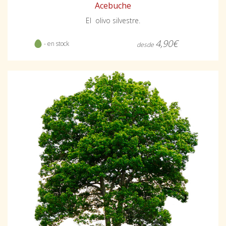
Acebuche
El olivo silvestre.
4,90€
- en stock
desde