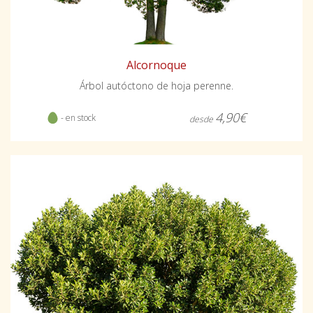
Alcornoque
Árbol autóctono de hoja perenne.
4,90€
- en stock
desde