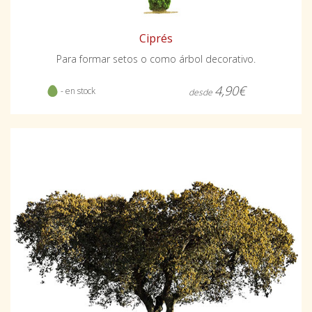
Ciprés
Para formar setos o como árbol decorativo.
4,90€
- en stock
desde