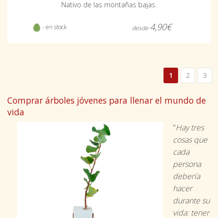
Nativo de las montañas bajas.
4,90€
- en stock
desde
1
2
3
Comprar árboles jóvenes para llenar el mundo de
vida
"
Hay tres
cosas que
cada
persona
debería
hacer
durante su
vida: tener