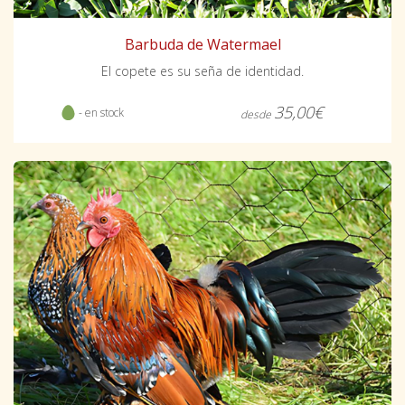
Barbuda de Watermael
El copete es su seña de identidad.
35,00€
- en stock
desde