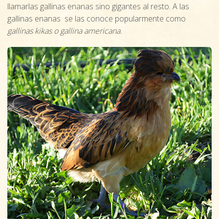
llamarlas gallinas enanas sino gigantes al resto. A las
gallinas enanas se las conoce popularmente como
gallinas kikas o gallina americana.