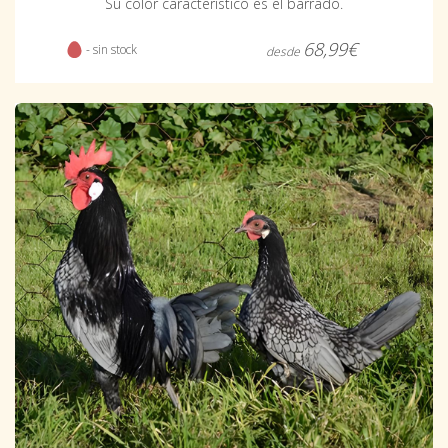
Su color característico es el barrado.
68,99€
- sin stock
desde