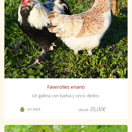
Faverolles enano
Un gallina con barba y cinco dedos.
35,00€
- en stock
desde