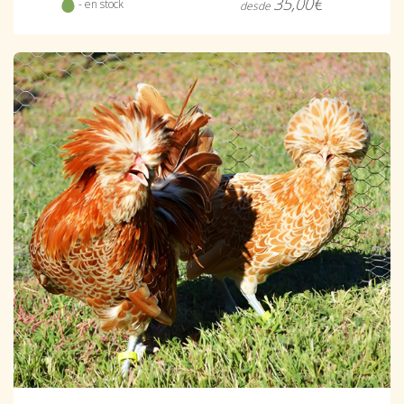
35,00€
- en stock
desde