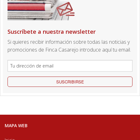
Suscríbete a nuestra newsletter
Si quieres recibir información sobre todas las noticias y
promociones de Finca Casarejo introduce aquí tu email.
SUSCRIBIRSE
MAPA WEB