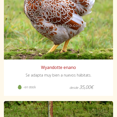
Wyandotte enano
Se adapta muy bien a nuevos hábitats.
35,00€
- en stock
desde