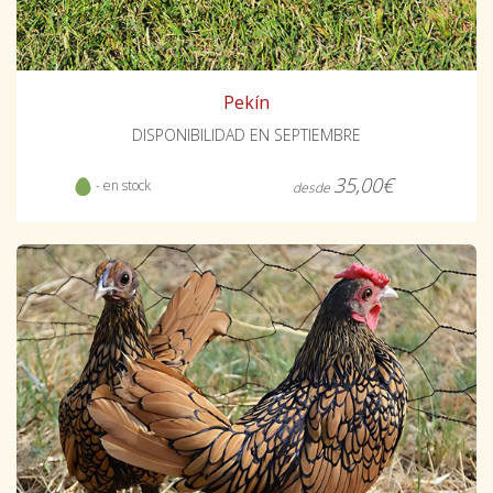
Pekín
DISPONIBILIDAD EN SEPTIEMBRE
35,00€
- en stock
desde