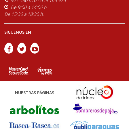
927 530 610 - 659 166 976
De 9:00 a 14:00 h
De 15:30 a 18:30 h.
SÍGUENOS EN
NUESTRAS PÁGINAS