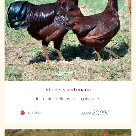
Rhode Island enano
Increibles reflejos en su plumaje.
20,00€
- sin stock
desde