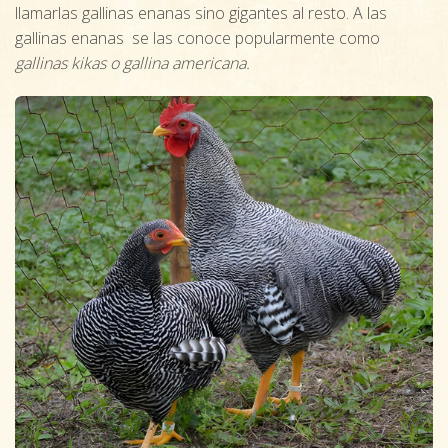
llamarlas gallinas enanas sino gigantes al resto. A las
gallinas enanas se las conoce popularmente como
gallinas kikas o gallina americana.