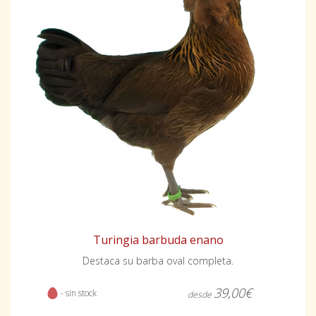
Turingia barbuda enano
Destaca su barba oval completa.
39,00€
- sin stock
desde