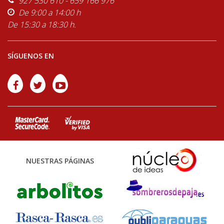
927 530 610 - 659 166 976
De 9:00 a 14:00 h
De 15:30 a 18:30 h.
SÍGUENOS EN
NUESTRAS PÁGINAS