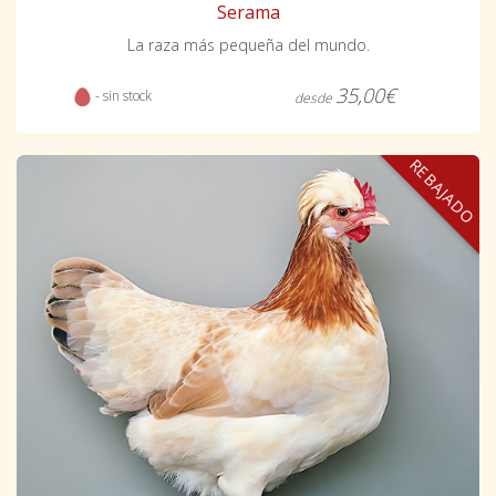
Serama
La raza más pequeña del mundo.
35,00€
- sin stock
desde
REBAJADO