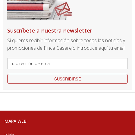
Suscríbete a nuestra newsletter
Si quieres recibir información sobre todas las noticias y
promociones de Finca Casarejo introduce aquí tu email.
SUSCRIBIRSE
MAPA WEB