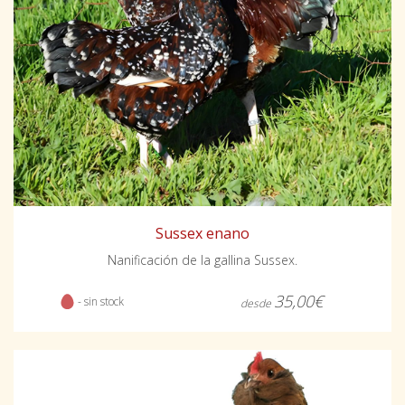
Sussex enano
Nanificación de la gallina Sussex.
35,00€
- sin stock
desde