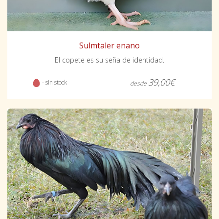
Sulmtaler enano
El copete es su seña de identidad.
39,00€
- sin stock
desde