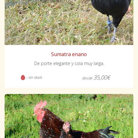
Sumatra enano
De porte elegante y cola muy larga.
35,00€
- sin stock
desde