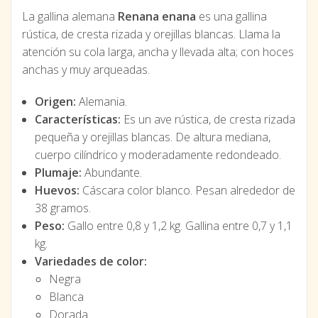
La gallina alemana
Renana enana
es una gallina
rústica, de cresta rizada y orejillas blancas. Llama la
atención su cola larga, ancha y llevada alta; con hoces
anchas y muy arqueadas.
Origen:
Alemania.
Características:
Es un ave rústica, de cresta rizada
pequeña y orejillas blancas. De altura mediana,
cuerpo cilíndrico y moderadamente redondeado.
Plumaje:
Abundante.
Huevos:
Cáscara color blanco. Pesan alrededor de
38 gramos.
Peso:
Gallo entre 0,8 y 1,2 kg. Gallina entre 0,7 y 1,1
kg.
Variedades de color:
Negra
Blanca
Dorada