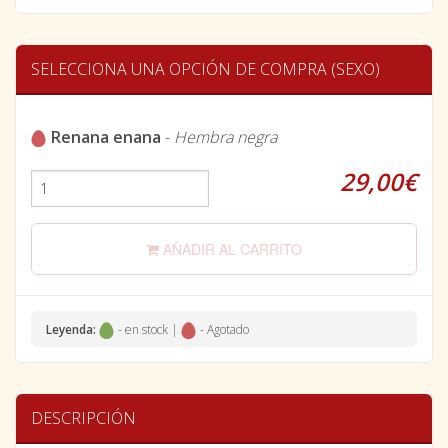
SELECCIONA UNA OPCIÓN DE COMPRA (SEXO)
Renana enana
-
Hembra negra
29,00€
AÑADIR AL CARRITO
Leyenda:
- en stock |
- Agotado
DESCRIPCIÓN