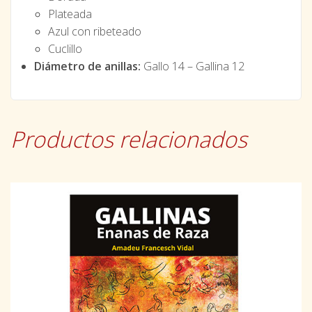
Plateada
Azul con ribeteado
Cuclillo
Diámetro de anillas:
Gallo 14 – Gallina 12
Productos relacionados