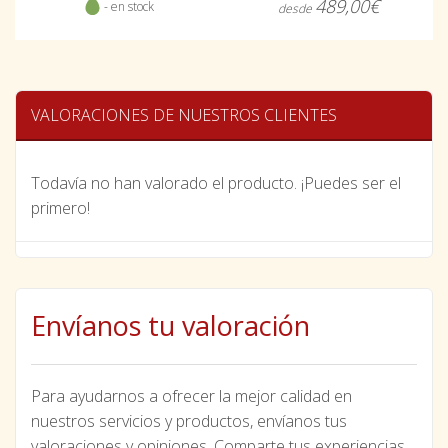
489,00€
- en stock
desde
VALORACIONES DE NUESTROS CLIENTES
Todavía no han valorado el producto. ¡Puedes ser el
primero!
Envíanos tu valoración
Para ayudarnos a ofrecer la mejor calidad en
nuestros servicios y productos, envíanos tus
valoraciones y opiniones. Comparte tus experiencias