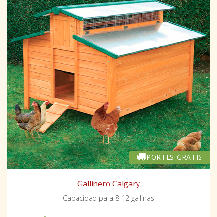
PORTES GRATIS
Gallinero Calgary
Capacidad para 8-12 gallinas