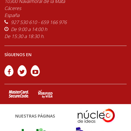
10300 Navalmoral de la Mata
Cáceres
España
927 530 610 - 659 166 976
De 9:00 a 14:00 h
De 15:30 a 18:30 h.
SÍGUENOS EN
NUESTRAS PÁGINAS