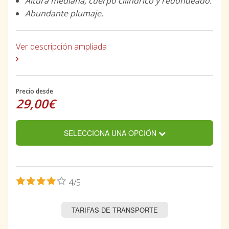
Altura mediana, cuerpo cilíndrico y redondeado.
Abundante plumaje.
Ver descripción ampliada
Precio desde
29,00€
SELECCIONA UNA OPCIÓN
4/5
TARIFAS DE TRANSPORTE