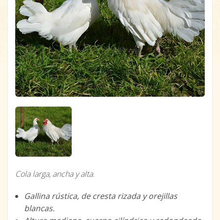
Cola larga, ancha y alta.
Gallina rústica, de cresta rizada y orejillas
blancas.