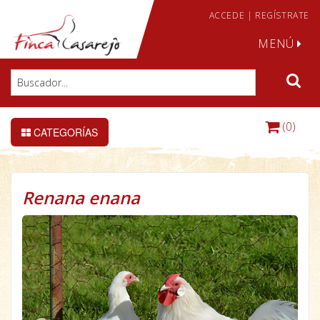
ACCEDE
|
REGÍSTRATE
MENÚ
(0)
CATEGORÍAS
Renana enana