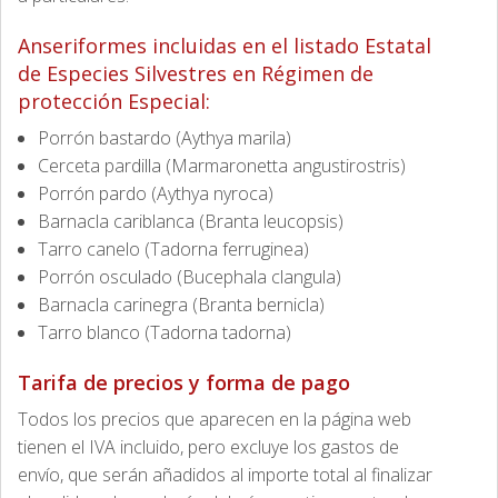
Anseriformes incluidas en el listado Estatal
de Especies Silvestres en Régimen de
protección Especial:
Porrón bastardo (Aythya marila)
Cerceta pardilla (Marmaronetta angustirostris)
Porrón pardo (Aythya nyroca)
Barnacla cariblanca (Branta leucopsis)
Tarro canelo (Tadorna ferruginea)
Porrón osculado (Bucephala clangula)
Barnacla carinegra (Branta bernicla)
Tarro blanco (Tadorna tadorna)
Tarifa de precios y forma de pago
Todos los precios que aparecen en la página web
tienen el IVA incluido, pero excluye los gastos de
envío, que serán añadidos al importe total al finalizar