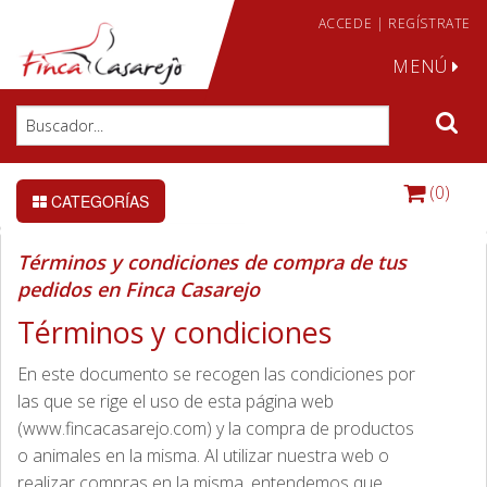
ACCEDE
|
REGÍSTRATE
MENÚ
(0)
CATEGORÍAS
Términos y condiciones de compra de tus
pedidos en Finca Casarejo
Términos y condiciones
En este documento se recogen las condiciones por
las que se rige el uso de esta página web
(www.fincacasarejo.com) y la compra de productos
o animales en la misma. Al utilizar nuestra web o
realizar compras en la misma, entendemos que