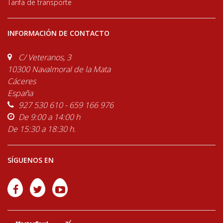
Tarifa de transporte
INFORMACIÓN DE CONTACTO
C/ Veteranos, 3
10300 Navalmoral de la Mata
Cáceres
España
927 530 610 - 659 166 976
De 9:00 a 14:00 h
De 15:30 a 18:30 h.
SÍGUENOS EN