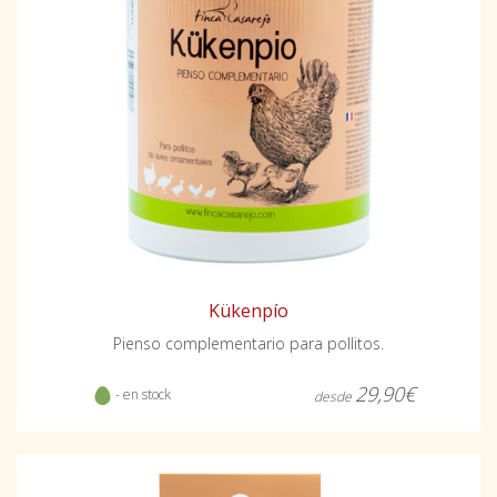
Kükenpío
Pienso complementario para pollitos.
29,90€
- en stock
desde