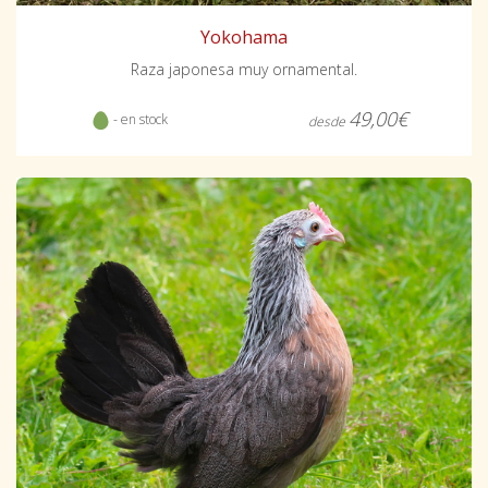
Yokohama
Raza japonesa muy ornamental.
49,00€
- en stock
desde