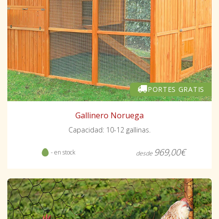
PORTES GRATIS
Gallinero Noruega
Capacidad: 10-12 gallinas.
969,00€
- en stock
desde