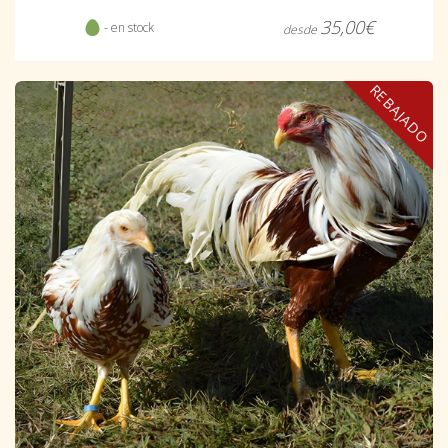
35,00€
- en stock
desde
REBAJADO