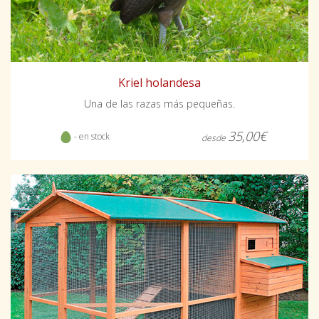
Kriel holandesa
Una de las razas más pequeñas.
35,00€
- en stock
desde