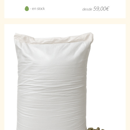
59,00€
- en stock
desde