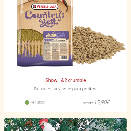
Show 1&2 crumble
Pienso de arranque para pollitos.
15,90€
- en stock
desde