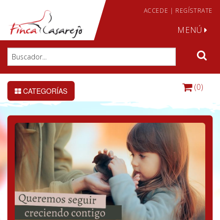
ACCEDE
|
REGÍSTRATE
MENÚ
(0)
CATEGORÍAS