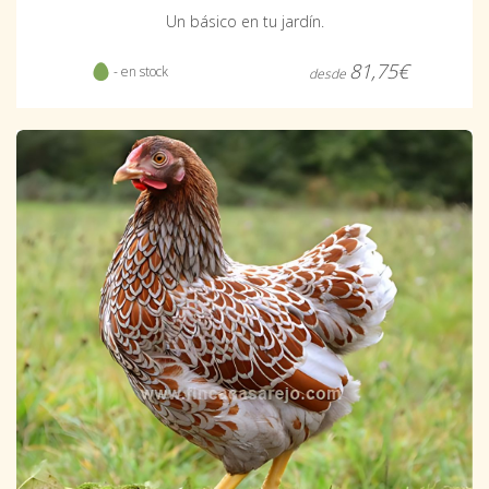
Un básico en tu jardín.
81,75€
- en stock
desde