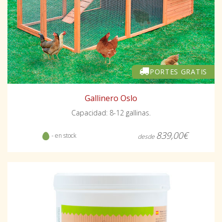
PORTES GRATIS
Gallinero Oslo
Capacidad: 8-12 gallinas.
839,00€
- en stock
desde