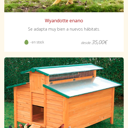
Wyandotte enano
Se adapta muy bien a nuevos hábitats.
35,00€
- en stock
desde