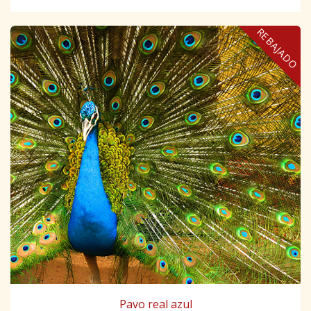
REBAJADO
Pavo real azul