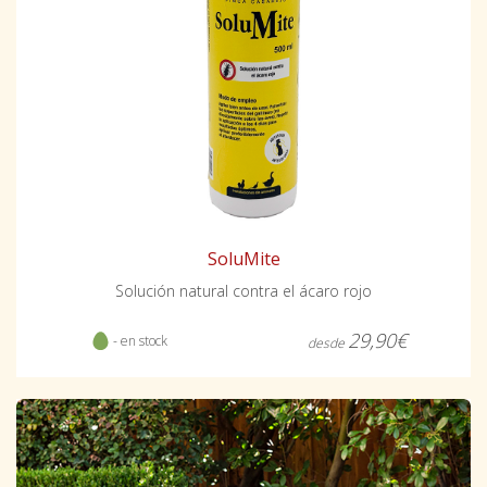
SoluMite
Solución natural contra el ácaro rojo
29,90€
- en stock
desde