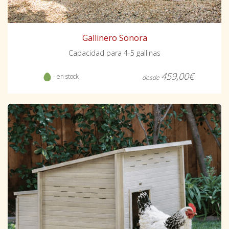
Gallinero Sonora
Capacidad para 4-5 gallinas
459,00€
- en stock
desde