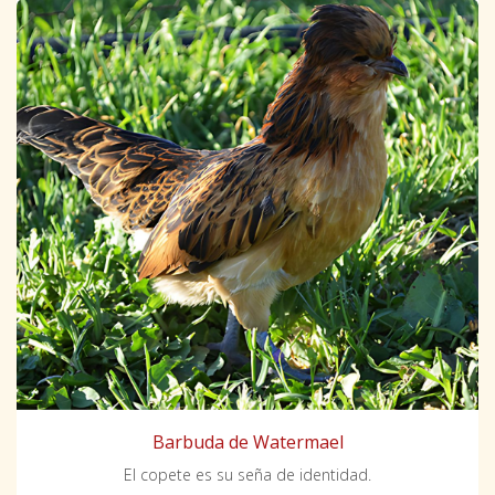
Barbuda de Watermael
El copete es su seña de identidad.