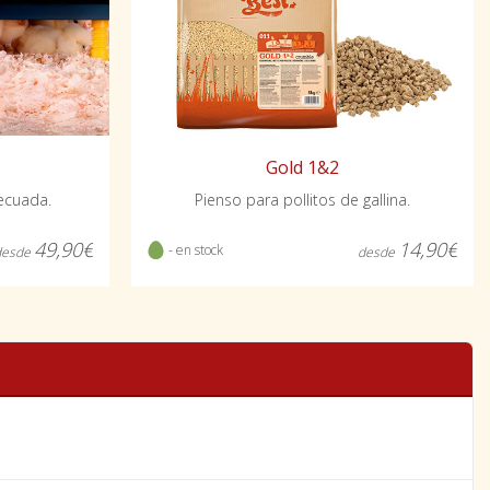
Gold 1&2
Pienso para pollitos de gallina.
adecuada.
14,90€
49,90€
- en stock
desde
desde