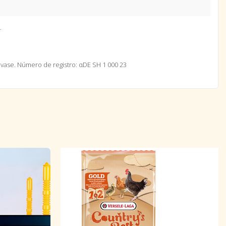
.
nvase.
Número de registro: αDE SH 1 000 23