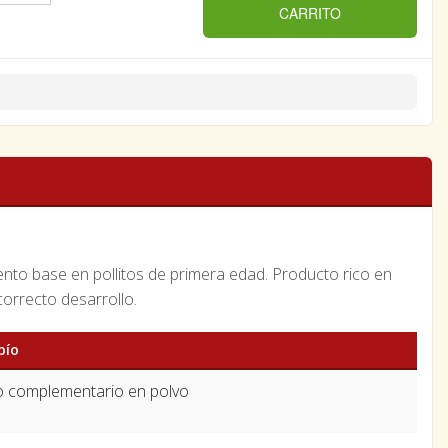
CARRITO
mento base en pollitos de primera edad. Producto rico en
correcto desarrollo.
pío
o complementario en polvo