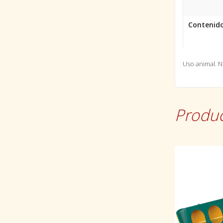
Contenido
Uso animal. 
Produc