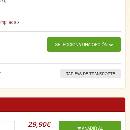
0 g.
ampliada
SELECCIONA UNA OPCIÓN
5
TARIFAS DE TRANSPORTE
29,90€
AÑADIR AL