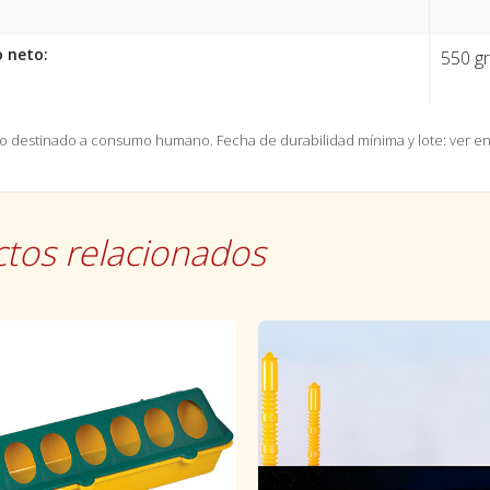
 neto:
550 gr
No destinado a consumo humano.
Fecha de durabilidad mínima y lote: ver e
tos relacionados