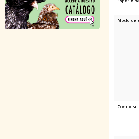
Especie de
Modo de 
Composic