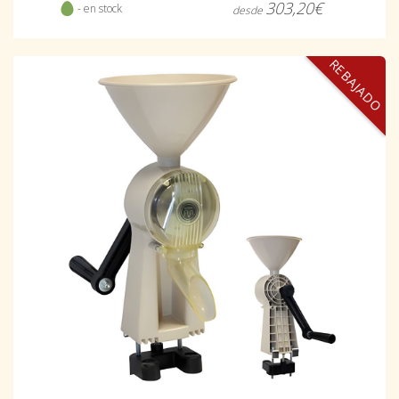
303,20€
- en stock
desde
REBAJADO