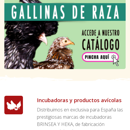
Incubadoras y productos avícolas
Distribuimos en exclusiva para España las
prestigiosas marcas de incubadoras
BRINSEA Y HEKA, de fabricación