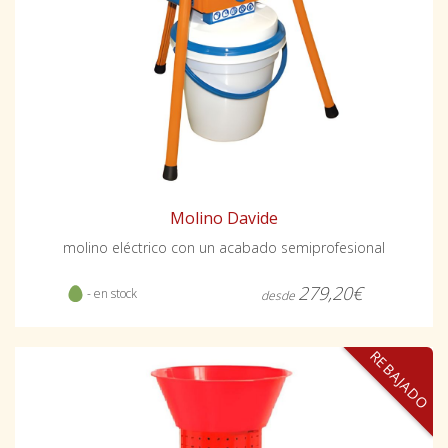
Molino Davide
molino eléctrico con un acabado semiprofesional
279,20€
- en stock
desde
REBAJADO