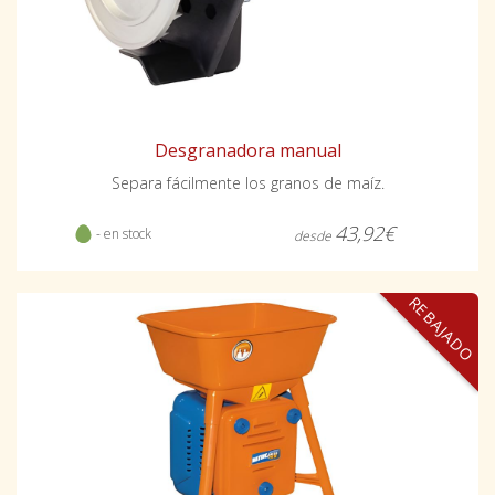
Desgranadora manual
Separa fácilmente los granos de maíz.
43,92€
- en stock
desde
REBAJADO