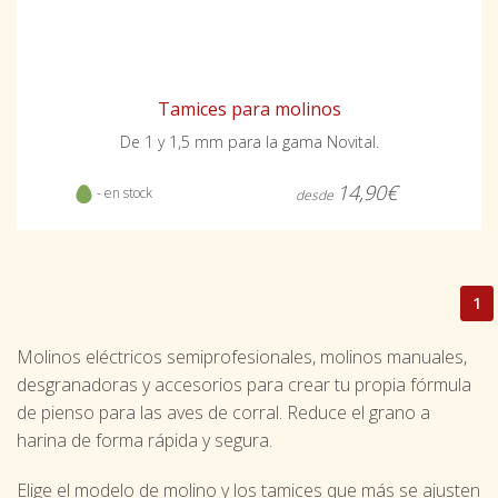
Tamices para molinos
De 1 y 1,5 mm para la gama Novital.
14,90€
- en stock
desde
1
Molinos eléctricos semiprofesionales, molinos manuales,
desgranadoras y accesorios para crear tu propia fórmula
de pienso para las aves de corral. Reduce el grano a
harina de forma rápida y segura.
Elige el modelo de molino y los tamices que más se ajusten