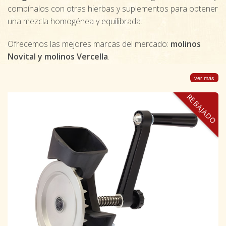
combínalos con otras hierbas y suplementos para obtener
una mezcla homogénea y equilibrada.
Ofrecemos las mejores marcas del mercado:
molinos
Novital y molinos Vercella
.
ver más
REBAJADO