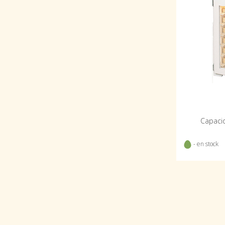
Capacid
- en stock