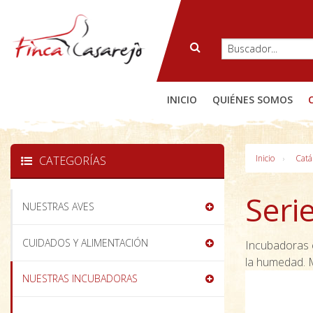
INICIO
QUIÉNES SOMOS
Inicio
Catá
CATEGORÍAS
Seri
NUESTRAS AVES
CUIDADOS Y ALIMENTACIÓN
Incubadoras 
la humedad. 
NUESTRAS INCUBADORAS