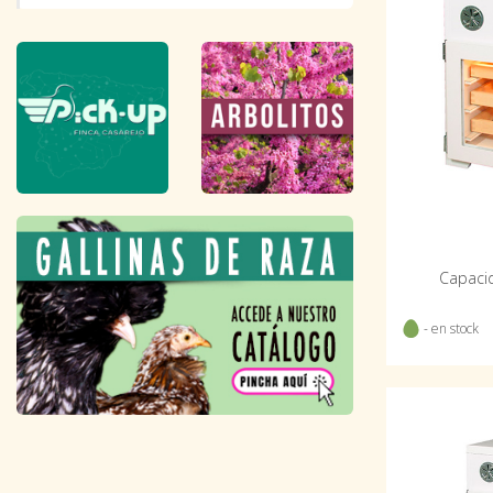
Capacid
- en stock