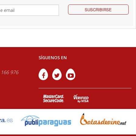
SUSCRIBIRSE
SÍGUENOS EN
 166 976