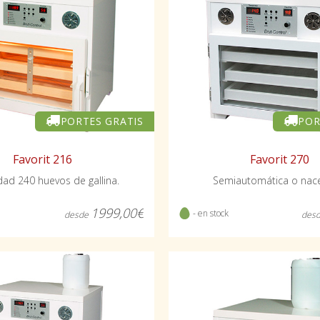
PORTES GRATIS
POR
Favorit 216
Favorit 270
ad 240 huevos de gallina.
Semiautomática o nac
1999,00€
- en stock
desde
des