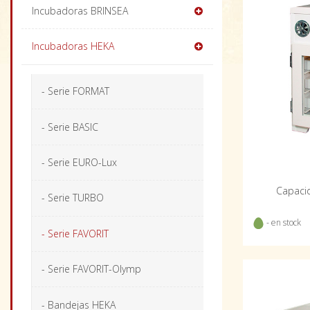
Incubadoras BRINSEA
Incubadoras HEKA
- Serie FORMAT
- Serie BASIC
- Serie EURO-Lux
Capacid
- Serie TURBO
- en stock
- Serie FAVORIT
- Serie FAVORIT-Olymp
- Bandejas HEKA