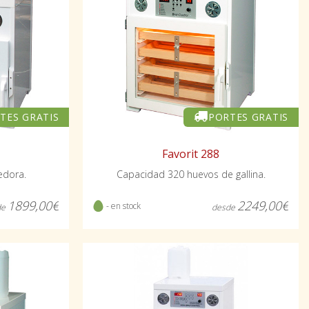
TES GRATIS
PORTES GRATIS
Favorit 288
edora.
Capacidad 320 huevos de gallina.
1899,00€
2249,00€
- en stock
de
desde