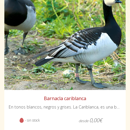
Barnacla cariblanca
En tonos blancos, negros y grises. La Cariblanca, es una barnacla de extrema belleza
0,00€
- sin stock
desde