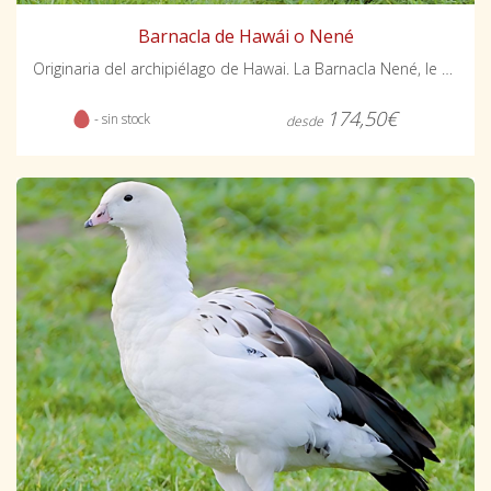
Barnacla de Hawái o Nené
Originaria del archipiélago de Hawai. La Barnacla Nené, le sorprenderá por ser un ave muy entrañable y familiar
174,50€
- sin stock
desde