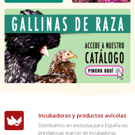
Incubadoras y productos avícolas
Distribuimos en exclusiva para España las
prestigiosas marcas de incubadoras