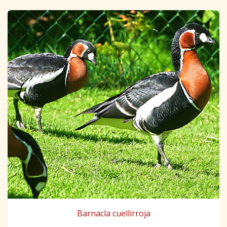
Barnacla cuellirroja