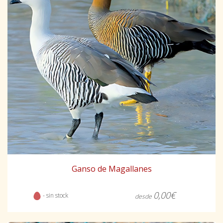
Ganso de Magallanes
0,00€
- sin stock
desde