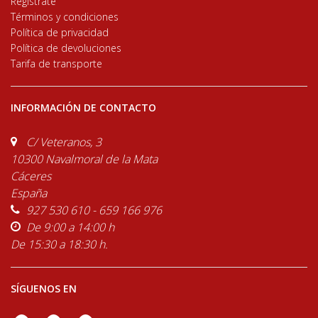
Regístrate
Términos y condiciones
Política de privacidad
Política de devoluciones
Tarifa de transporte
INFORMACIÓN DE CONTACTO
C/ Veteranos, 3
10300 Navalmoral de la Mata
Cáceres
España
927 530 610 - 659 166 976
De 9:00 a 14:00 h
De 15:30 a 18:30 h.
SÍGUENOS EN