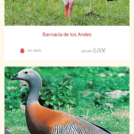
Barnacla de los Andes
0,00€
- sin stock
desde