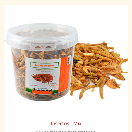
Insectos - Mix