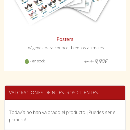
Posters
Imágenes para conocer bien los animales.
9,90€
- en stock
desde
VALORACIONES DE NUESTROS CLIENTES
Todavía no han valorado el producto. ¡Puedes ser el
primero!