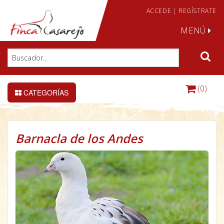
ACCEDE
|
REGÍSTRATE
MENÚ
(0)
CATEGORÍAS
Barnacla de los Andes