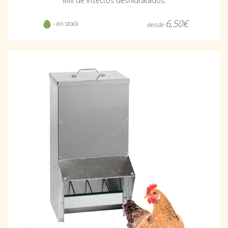
Mix de insectos deshidratados.
6,50€
- en stock
desde