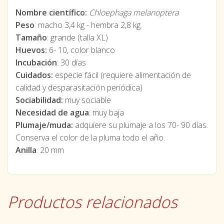
Nombre científico:
Chloephaga melanoptera
Peso
: macho 3,4 kg - hembra 2,8 kg.
Tamaño
: grande (talla XL)
Huevos:
6- 10, color blanco
Incubación
: 30 días
Cuidados:
especie fácil (requiere alimentación de
calidad y desparasitación periódica)
Sociabilidad:
muy sociable
Necesidad de agua
: muy baja
Plumaje/muda:
adquiere su plumaje a los 70- 90 días.
Conserva el color de la pluma todo el año.
Anilla
: 20 mm
Productos relacionados