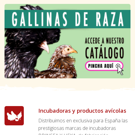
Incubadoras y productos avícolas
Distribuimos en exclusiva para España las
prestigiosas marcas de incubadoras