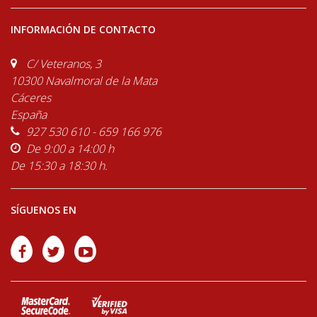
INFORMACIÓN DE CONTACTO
C/ Veteranos, 3
10300 Navalmoral de la Mata
Cáceres
España
927 530 610 - 659 166 976
De 9:00 a 14:00 h
De 15:30 a 18:30 h.
SÍGUENOS EN