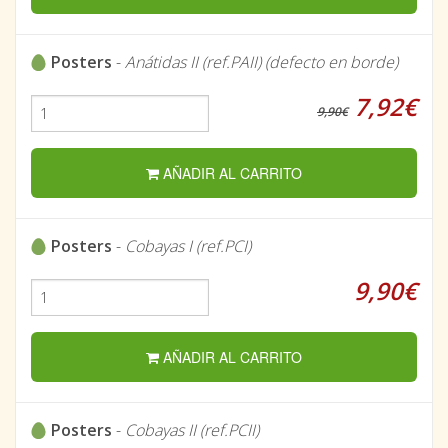
Posters
-
Anátidas II (ref.PAII) (defecto en borde)
7,92€
9,90€
AÑADIR AL CARRITO
Posters
-
Cobayas I (ref.PCI)
9,90€
AÑADIR AL CARRITO
Posters
-
Cobayas II (ref.PCII)