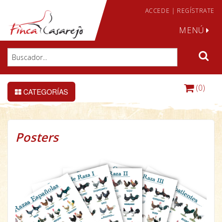
ACCEDE
|
REGÍSTRATE
MENÚ
(0)
CATEGORÍAS
Posters