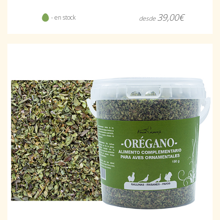
39,00€
- en stock
desde