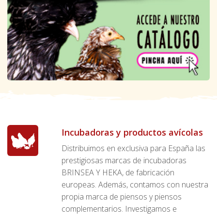
Incubadoras y productos avícolas
Distribuimos en exclusiva para España las
prestigiosas marcas de incubadoras
BRINSEA Y HEKA, de fabricación
europeas. Además, contamos con nuestra
propia marca de piensos y piensos
complementarios. Investigamos e