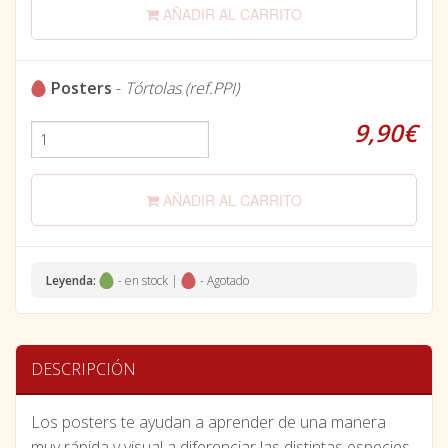
AÑADIR AL CARRITO
Posters
-
Tórtolas (ref.PPI)
9,90€
AÑADIR AL CARRITO
Leyenda:
- en stock |
- Agotado
DESCRIPCIÓN
Los posters te ayudan a aprender de una manera
muy rápida y visual a diferenciar las distintas especies