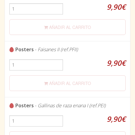
9,90€
AÑADIR AL CARRITO
Posters
-
Faisanes II (ref.PFII)
9,90€
AÑADIR AL CARRITO
Posters
-
Gallinas de raza enana I (ref.PEI)
9,90€