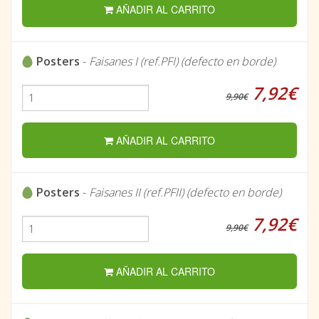
AÑADIR AL CARRITO
Posters
-
Faisanes I (ref.PFI) (defecto en borde)
7,92€
9,90€
AÑADIR AL CARRITO
Posters
-
Faisanes II (ref.PFII) (defecto en borde)
7,92€
9,90€
AÑADIR AL CARRITO