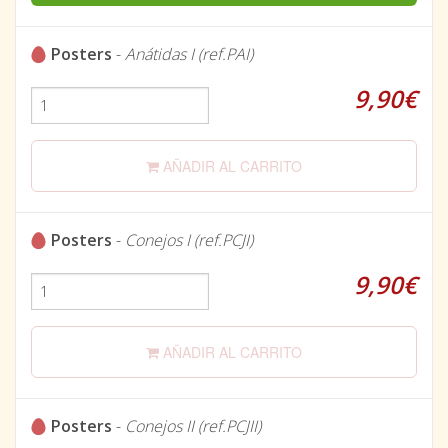
Posters
-
Anátidas I (ref.PAI)
9,90€
AÑADIR AL CARRITO
Posters
-
Conejos I (ref.PCJI)
9,90€
AÑADIR AL CARRITO
Posters
-
Conejos II (ref.PCJII)