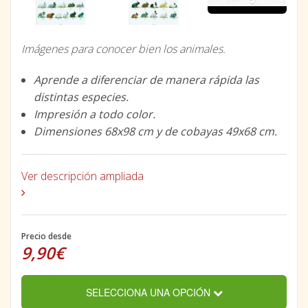
Imágenes para conocer bien los animales.
Aprende a diferenciar de manera rápida las
distintas especies.
Impresión a todo color.
Dimensiones 68x98 cm y de cobayas 49x68 cm.
Ver descripción ampliada
Precio desde
9,90€
SELECCIONA UNA OPCIÓN