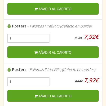
AÑADIR AL CARRITO
Posters
-
Palomas I (ref.PPI) (defecto en borde)
7,92€
9,90€
AÑADIR AL CARRITO
Posters
-
Palomas II (ref.PPII) (defecto en bordes)
7,92€
9,90€
AÑADIR AL CARRITO