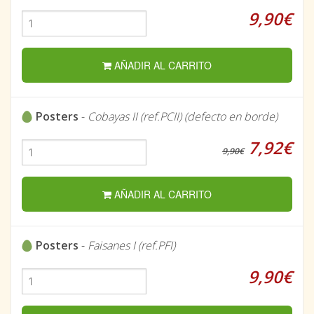
9,90€
AÑADIR AL CARRITO
Posters
-
Cobayas II (ref.PCII) (defecto en borde)
7,92€
9,90€
AÑADIR AL CARRITO
Posters
-
Faisanes I (ref.PFI)
9,90€