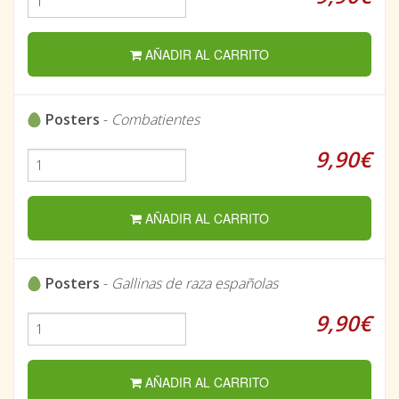
AÑADIR AL CARRITO
Posters
-
Combatientes
9,90€
AÑADIR AL CARRITO
Posters
-
Gallinas de raza españolas
9,90€
AÑADIR AL CARRITO