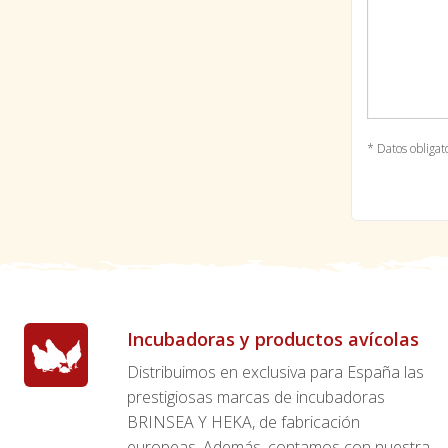
* Datos obligat
Incubadoras y productos avícolas
Distribuimos en exclusiva para España las
prestigiosas marcas de incubadoras
BRINSEA Y HEKA, de fabricación
europeas. Además, contamos con nuestra