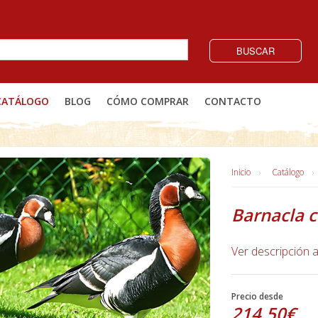
BUSCAR
CATÁLOGO
BLOG
CÓMO COMPRAR
CONTACTO
Inicio
Catálogo
Barnacla c
Ver descripción 
Precio desde
214,50€