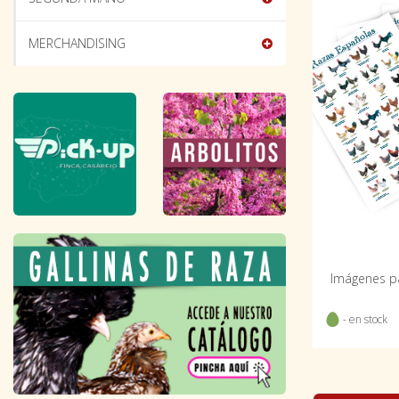
MERCHANDISING
Imágenes pa
- en stock