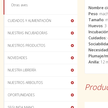
Otras aves
Nombre ci
Peso
: mach
Tamaño
: 
CUIDADOS Y ALIMENTACIÓN
Huevos
: 3
Incubació
NUESTRAS INCUBADORAS
Cuidados:
Sociabilida
NUESTROS PRODUCTOS
Necesidad
Plumaje/m
NOVEDADES
Anilla:
12 
NUESTRA LIBRERÍA
NUESTROS ARBOLITOS
Produc
OPORTUNIDADES
SEGUNDA MANO