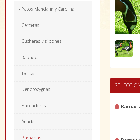
- Patos Mandarín y Carolina
- Cercetas
- Cucharas y silbones
- Rabudos
- Tarros
SELECCIO
- Dendrocygnas
- Buceadores
Barnacla
- Ánades
- Barnaclas