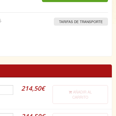
5
TARIFAS DE TRANSPORTE
214,50€
AÑADIR AL
CARRITO