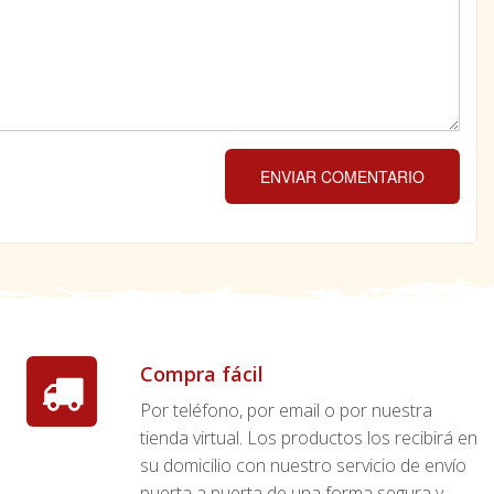
ENVIAR COMENTARIO
Compra fácil
Por teléfono, por email o por nuestra
tienda virtual. Los productos los recibirá en
su domicilio con nuestro servicio de envío
puerta a puerta de una forma segura y