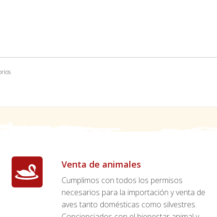
orios
Venta de animales
Cumplimos con todos los permisos
necesarios para la importación y venta de
aves tanto domésticas como silvestres.
Concienciados con el bienestar animal y