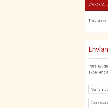
VALORACI
Todavía no 
Envían
Para ayudar
experiencia