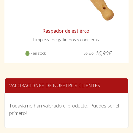
Raspador de estiércol
Limpieza de gallineros y conejeras.
16,90€
- en stock
desde
VALORACIONES DE NUESTROS CLIENTES
Todavía no han valorado el producto. ¡Puedes ser el
primero!