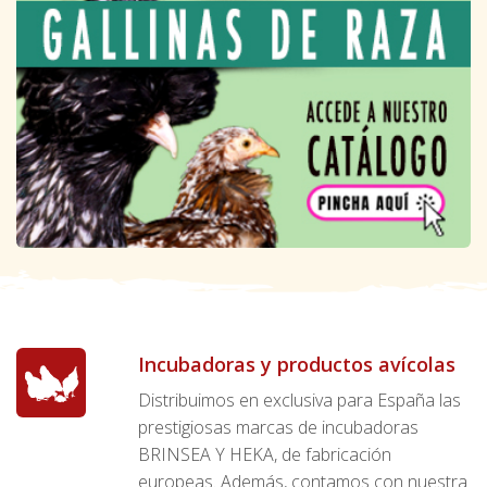
Incubadoras y productos avícolas
Distribuimos en exclusiva para España las
prestigiosas marcas de incubadoras
BRINSEA Y HEKA, de fabricación
europeas. Además, contamos con nuestra