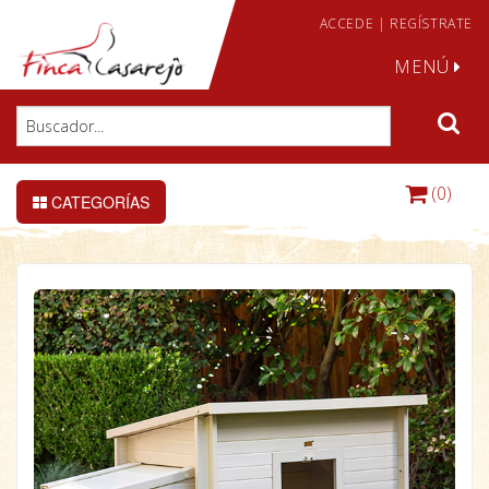
ACCEDE
|
REGÍSTRATE
MENÚ
(0)
CATEGORÍAS