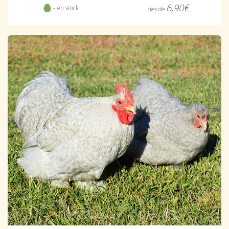
6,90€
- en stock
desde