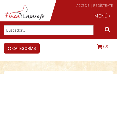
ACCEDE
|
REGÍSTRATE
MENÚ
(0)
CATEGORÍAS