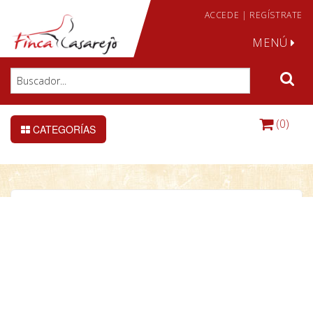
ACCEDE
|
REGÍSTRATE
MENÚ
(0)
CATEGORÍAS