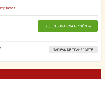
ampliada
SELECCIONA UNA OPCIÓN
5
TARIFAS DE TRANSPORTE
35,00€
AÑADIR AL
CARRITO