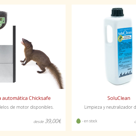
 automática Chicksafe
SoluClean
los de motor disponibles.
Limpieza y neutralizador d
39,00€
- en stock
desde