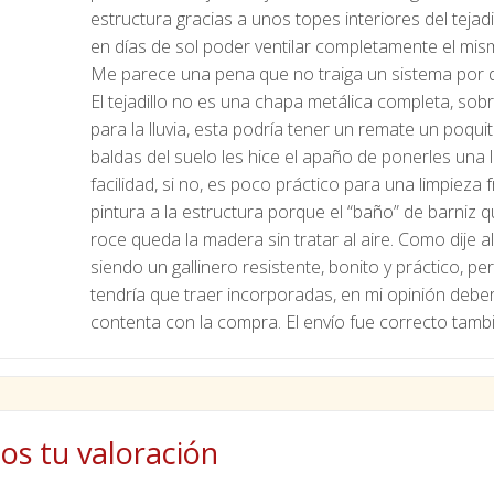
estructura gracias a unos topes interiores del teja
en días de sol poder ventilar completamente el mis
Me parece una pena que no traiga un sistema por de
El tejadillo no es una chapa metálica completa, so
para la lluvia, esta podría tener un remate un poqu
baldas del suelo les hice el apaño de ponerles una 
facilidad, si no, es poco práctico para una limpie
pintura a la estructura porque el “baño” de barniz 
roce queda la madera sin tratar al aire. Como dije al
siendo un gallinero resistente, bonito y práctico, p
tendría que traer incorporadas, en mi opinión deber
contenta con la compra. El envío fue correcto tambié
os tu valoración