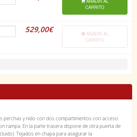
AÑADIR AL
CARRITO
529,00€
AÑADIR AL
CARRITO
dos perchas y nido con dos compartimentos con acceso
on rampa. En la parte trasera dispone de otra puerta de
luido). Tejados en chapa para asegurar la