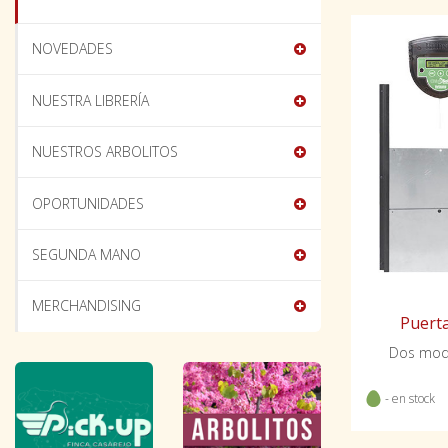
NOVEDADES
NUESTRA LIBRERÍA
NUESTROS ARBOLITOS
OPORTUNIDADES
SEGUNDA MANO
MERCHANDISING
Puerta
Dos mode
- en stock