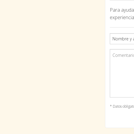
Para ayudar
experiencia
* Datos obligat