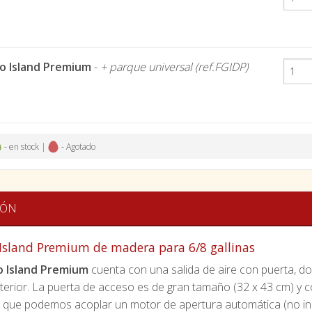
ro Island Premium
-
+ parque universal (ref.FGIDP)
- en stock |
- Agotado
IÓN
 Island Premium de madera para 6/8 gallinas
o Island Premium
cuenta con una salida de aire con puerta, 
terior. La puerta de acceso es de gran tamaño (32 x 43 cm) y c
a que podemos acoplar un motor de apertura automática (no inc