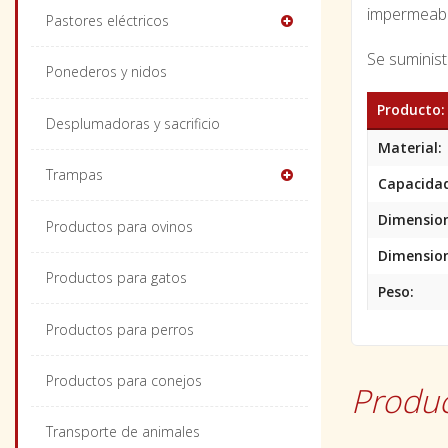
impermeabi
Pastores eléctricos
Se suministr
Ponederos y nidos
Producto:
Desplumadoras y sacrificio
Material:
Trampas
Capacida
Dimension
Productos para ovinos
Dimension
Productos para gatos
Peso:
Productos para perros
Productos para conejos
Produc
Transporte de animales