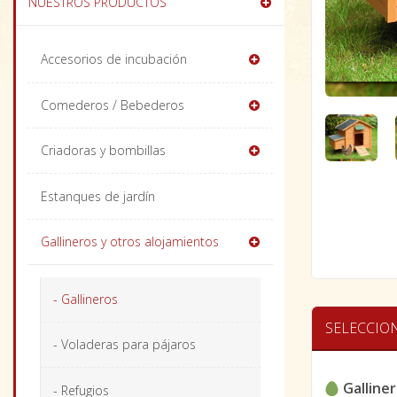
NUESTROS PRODUCTOS
Accesorios de incubación
Comederos / Bebederos
Criadoras y bombillas
Estanques de jardín
Gallineros y otros alojamientos
- Gallineros
SELECCIO
- Voladeras para pájaros
Galline
- Refugios