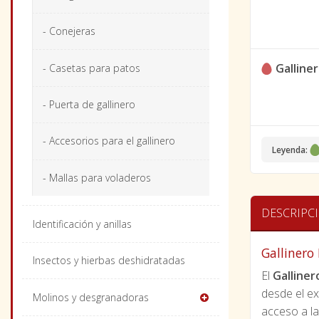
- Conejeras
Galline
- Casetas para patos
- Puerta de gallinero
- Accesorios para el gallinero
Leyenda:
- Mallas para voladeros
DESCRIPC
Identificación y anillas
Gallinero
Insectos y hierbas deshidratadas
El
Galliner
desde el ex
Molinos y desgranadoras
acceso a l