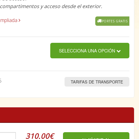
compartimentos y acceso desde el exterior.
ampliada
PORTES GRATIS
SELECCIONA UNA OPCIÓN
5
TARIFAS DE TRANSPORTE
310,00€