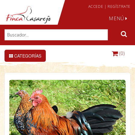
ACCEDE
|
REGÍSTRATE
MENÚ
(0)
CATEGORÍAS