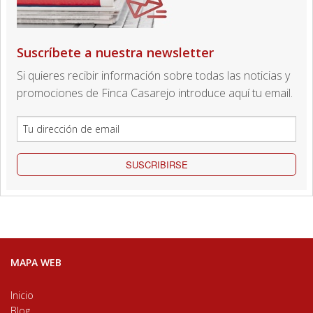
Suscríbete a nuestra newsletter
Si quieres recibir información sobre todas las noticias y
promociones de Finca Casarejo introduce aquí tu email.
SUSCRIBIRSE
MAPA WEB
Inicio
Blog