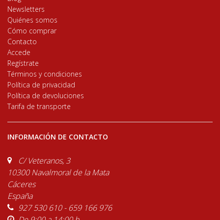
Newsletters
Quiénes somos
Cómo comprar
Contacto
Accede
Regístrate
Términos y condiciones
Política de privacidad
Política de devoluciones
Tarifa de transporte
INFORMACIÓN DE CONTACTO
C/ Veteranos, 3
10300 Navalmoral de la Mata
Cáceres
España
927 530 610 - 659 166 976
De 9:00 a 14:00 h