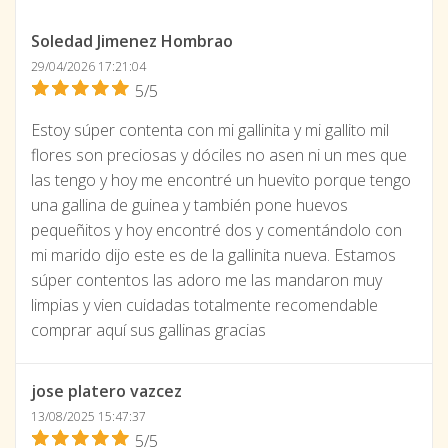
Soledad Jimenez Hombrao
29/04/2026 17:21:04
5/5
Estoy súper contenta con mi gallinita y mi gallito mil
flores son preciosas y dóciles no asen ni un mes que
las tengo y hoy me encontré un huevito porque tengo
una gallina de guinea y también pone huevos
pequeñitos y hoy encontré dos y comentándolo con
mi marido dijo este es de la gallinita nueva. Estamos
súper contentos las adoro me las mandaron muy
limpias y vien cuidadas totalmente recomendable
comprar aquí sus gallinas gracias
jose platero vazcez
13/08/2025 15:47:37
5/5