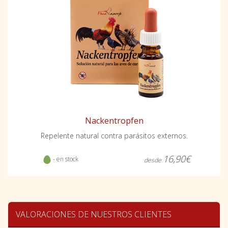
Nackentropfen
Repelente natural contra parásitos externos.
16,90€
- en stock
desde
VALORACIONES DE NUESTROS CLIENTES