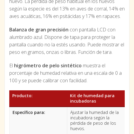
huevo. La pérdida de peso habitual en los huevos
según la especie es del 13% en aves de corral, 14% en
aves acuáticas, 16% en psitácidas y 17% en rapaces.
Balanza de gran precisión
con pantalla LCD con
alumbrado azul. Dispone de tapa para proteger la
pantalla cuando no la estés usando. Puede mostrar el
peso en gramos, onzas o libras. Función de tara.
El
higrómetro de pelo sintético
muestra el
porcentaje de humedad relativa en una escala de 0 a
100 y se puede calibrar con facilidad.
Producto:
Kit de humedad para
incubadoras
Específico para:
Ajustar la humedad de la
incubadora según la
pérdida de peso de los
huevos.