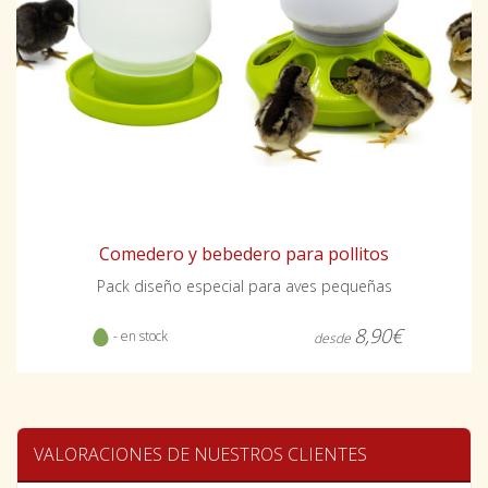
Comedero y bebedero para pollitos
Pack diseño especial para aves pequeñas
8,90€
- en stock
desde
VALORACIONES DE NUESTROS CLIENTES