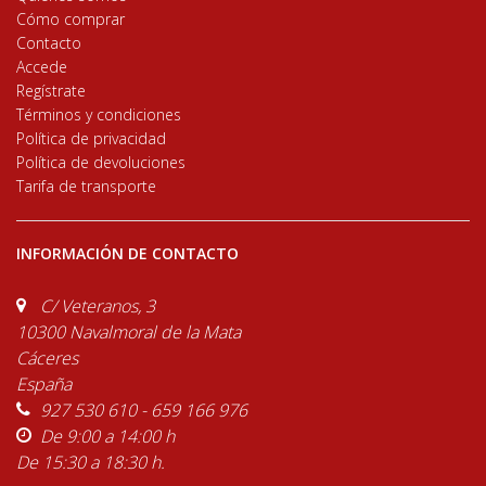
Cómo comprar
Contacto
Accede
Regístrate
Términos y condiciones
Política de privacidad
Política de devoluciones
Tarifa de transporte
INFORMACIÓN DE CONTACTO
C/ Veteranos, 3
10300 Navalmoral de la Mata
Cáceres
España
927 530 610 - 659 166 976
De 9:00 a 14:00 h
De 15:30 a 18:30 h.