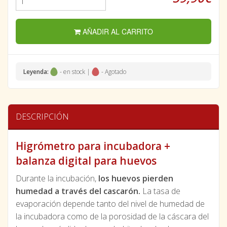
AÑADIR AL CARRITO
Leyenda:
- en stock |
- Agotado
DESCRIPCIÓN
Higrómetro para incubadora +
balanza digital para huevos
Durante la incubación,
los huevos pierden
humedad a través del cascarón.
La tasa de
evaporación depende tanto del nivel de humedad de
la incubadora como de la porosidad de la cáscara del