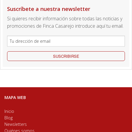
Suscríbete a nuestra newsletter
Si quieres recibir información sobre todas las noticias y
promociones de Finca Casarejo introduce aquí tu email.
SUSCRIBIRSE
MAPA WEB
Inicio
Blog
Newsletters
Quiénes somos