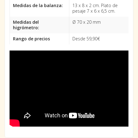
Medidas de la balanza:
13 x 8 x 2 cm. Plato de
pesaje 7 x 6 x 6,5 cm.
Medidas del
Ø 70 x 20 mm
higrómetro:
Rango de precios
Desde 59,90€