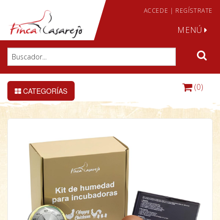
ACCEDE
|
REGÍSTRATE
MENÚ
(0)
CATEGORÍAS