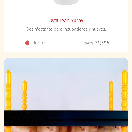
OvaClean Spray
Desinfectante para incubadoras y huevos.
19,90€
- sin stock
desde