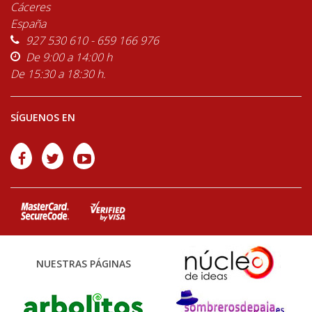
Cáceres
España
927 530 610 - 659 166 976
De 9:00 a 14:00 h
De 15:30 a 18:30 h.
SÍGUENOS EN
NUESTRAS PÁGINAS