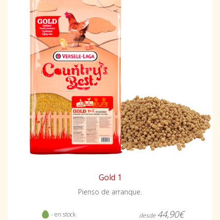
Gold 1
Pienso de arranque.
44,90€
- en stock
desde