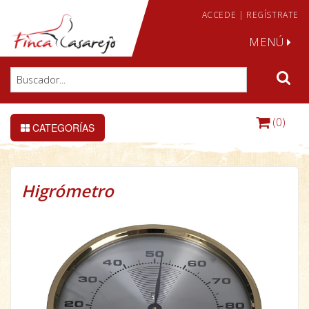
ACCEDE
|
REGÍSTRATE
MENÚ
(0)
CATEGORÍAS
Higrómetro