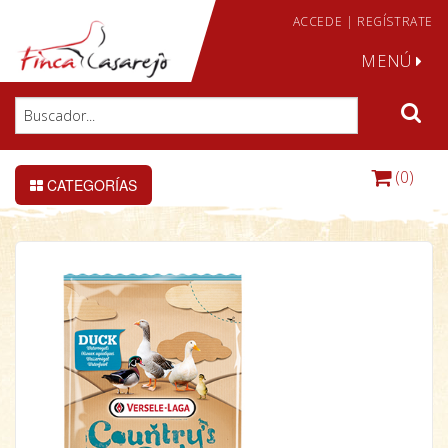
ACCEDE
|
REGÍSTRATE
MENÚ
(0)
CATEGORÍAS