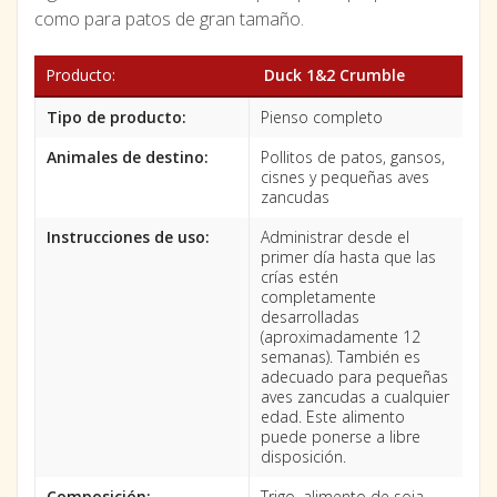
como para patos de gran tamaño.
Producto:
Duck 1&2 Crumble
Tipo de producto:
Pienso completo
Animales de destino:
Pollitos de patos, gansos,
cisnes y pequeñas aves
zancudas
Instrucciones de uso:
Administrar desde el
primer día hasta que las
crías estén
completamente
desarrolladas
(aproximadamente 12
semanas). También es
adecuado para pequeñas
aves zancudas a cualquier
edad. Este alimento
puede ponerse a libre
disposición.
Composición:
Trigo, alimento de soja