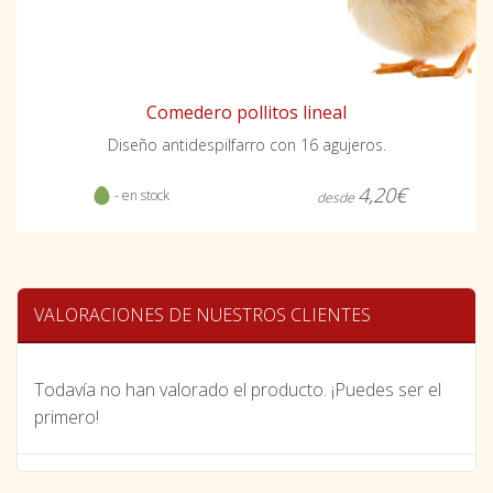
Comedero pollitos lineal
Diseño antidespilfarro con 16 agujeros.
4,20€
- en stock
desde
VALORACIONES DE NUESTROS CLIENTES
Todavía no han valorado el producto. ¡Puedes ser el
primero!