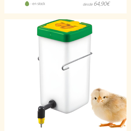
64,90€
- en stock
desde