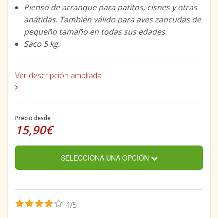
Pienso de arranque para patitos, cisnes y otras
anátidas. También válido para aves zancudas de
pequeño tamaño en todas sus edades.
Saco 5 kg.
Ver descripción ampliada
Precio desde
15,90€
SELECCIONA UNA OPCIÓN
4/5