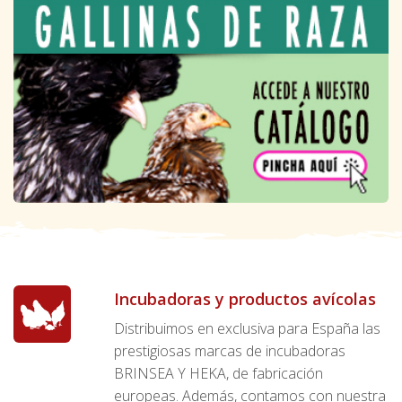
Incubadoras y productos avícolas
Distribuimos en exclusiva para España las
prestigiosas marcas de incubadoras
BRINSEA Y HEKA, de fabricación
europeas. Además, contamos con nuestra