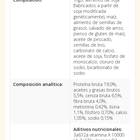
(fabricados a partir de
soja modificada
genéticamente), maíz,
alimento de semillas de
girasol, salvado de arroz,
pienso de gluten de maíz,
aceite de pescado,
semillas de lino,
carbonato de calcio,
aceite de soja, fosfato de
monocalcio, cloruro de
sodio, bicarbonato de
sodio
Composición analítica:
Proteína bruta 19,0%,
aceites y grasas brutos
5,5%, ceniza bruta 6,5%,
fibra bruta 4,0%,
metionina 0,42%, lisina
1,1%, fósforo 0,70%, calcio
1,05%, sodio 0,15%
Aditivos nutricionales:
3a672a vitamina A 10000