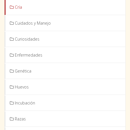
Cría
Cuidados y Manejo
Curiosidades
Enfermedades
Genética
Huevos
Incubación
Razas