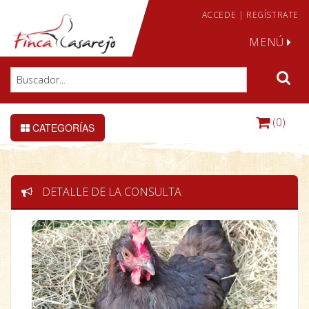
ACCEDE
|
REGÍSTRATE
MENÚ
(0)
CATEGORÍAS
DETALLE DE LA CONSULTA