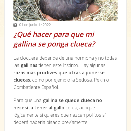
01 de junio de 2022
¿Qué hacer para que mi
gallina se ponga clueca?
La cloquera depende de una hormona y no todas
las
gallinas
tienen este instinto. Hay algunas
razas más proclives que otras a ponerse
cluecas
, como por ejemplo la Sedosa, Pekín o
Combatiente Español.
Para que una
gallina
se quede clueca no
necesita tener al gallo
cerca, aunque
lógicamente si quieres que nazcan pollitos sí
deberá haberla pisado previamente.