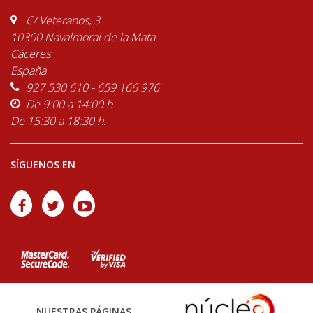
C/ Veteranos, 3
10300 Navalmoral de la Mata
Cáceres
España
927 530 610 - 659 166 976
De 9:00 a 14:00 h
De 15:30 a 18:30 h.
SÍGUENOS EN
NUESTRAS PÁGINAS