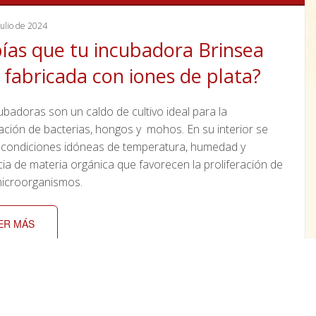
ulio de 2024
ías que tu incubadora Brinsea
 fabricada con iones de plata?
ubadoras son un caldo de cultivo ideal para la
ración de bacterias, hongos y mohos. En su interior se
 condiciones idóneas de temperatura, humedad y
ia de materia orgánica que favorecen la proliferación de
microorganismos.
ER MÁS
ebrero de 2024
 paso a paso para preparar tu