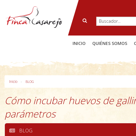
INICIO
QUIÉNES SOMOS
Inicio
BLOG
Cómo incubar huevos de gallina
parámetros
BLOG