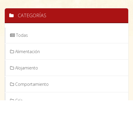
CATEGORÍAS
Todas
Alimentación
Alojamiento
Comportamiento
Cría
Cuidados y Manejo