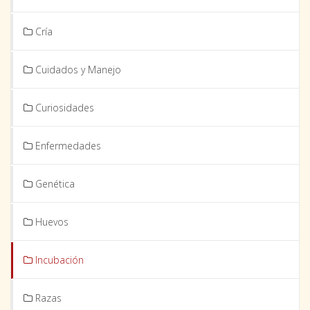
Cría
Cuidados y Manejo
Curiosidades
Enfermedades
Genética
Huevos
Incubación
Razas