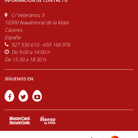
INFORMACIÓN DE CONTACTO
C/ Veteranos, 3
10300 Navalmoral de la Mata
Cáceres
España
927 530 610 - 659 166 976
De 9:00 a 14:00 h
De 15:30 a 18:30 h.
SÍGUENOS EN