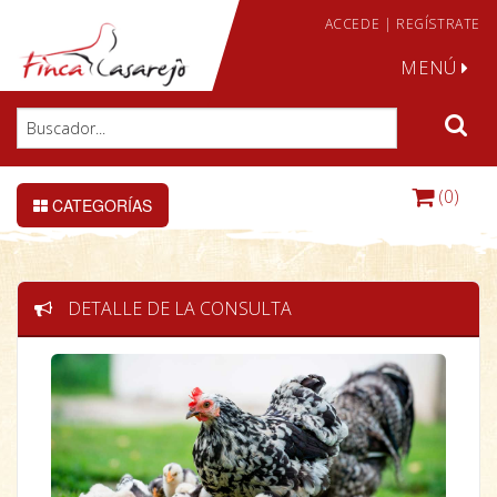
ACCEDE
|
REGÍSTRATE
MENÚ
(0)
CATEGORÍAS
DETALLE DE LA CONSULTA