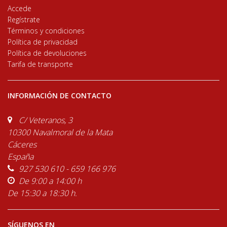
Accede
Regístrate
Términos y condiciones
Política de privacidad
Política de devoluciones
Tarifa de transporte
INFORMACIÓN DE CONTACTO
C/ Veteranos, 3
10300 Navalmoral de la Mata
Cáceres
España
927 530 610 - 659 166 976
De 9:00 a 14:00 h
De 15:30 a 18:30 h.
SÍGUENOS EN