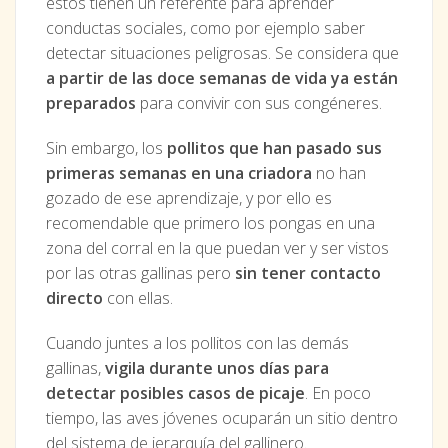
estos tienen un referente para aprender
conductas sociales, como por ejemplo saber
detectar situaciones peligrosas. Se considera que
a partir de las doce semanas de vida ya están
preparados
para convivir con sus congéneres.
Sin embargo, los
pollitos que han pasado sus
primeras semanas en una criadora
no han
gozado de ese aprendizaje, y por ello es
recomendable que primero los pongas en una
zona del corral en la que puedan ver y ser vistos
por las otras gallinas pero
sin tener contacto
directo
con ellas.
Cuando juntes a los pollitos con las demás
gallinas,
vigila durante unos días para
detectar posibles casos de picaje
. En poco
tiempo, las aves jóvenes ocuparán un sitio dentro
del sistema de jerarquía del gallinero.