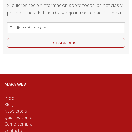
Si quieres recibir información sobre todas las noticias y
promociones de Finca Casarejo introduce aquí tu email.
SUSCRIBIRSE
MAPA WEB
Inicio
Blog
Newsletters
Quiénes somos
Cómo comprar
Contacto