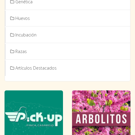
Genética
Huevos
Incubación
Razas
Artículos Destacados