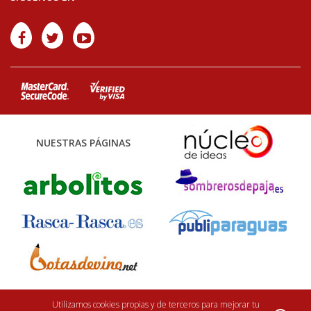
NUESTRAS PÁGINAS
Utilizamos cookies propias y de terceros para mejorar tu
Finca Casarejo 2026. Núcleo Zoológico: 122CC0001. Desarrollo web:
efe6