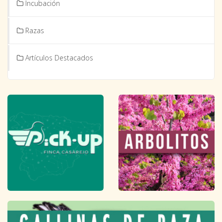
Incubación
Razas
Artículos Destacados