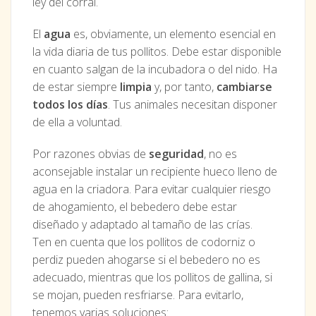
ley del corral.
El
agua
es, obviamente, un elemento esencial en
la vida diaria de tus pollitos. Debe estar disponible
en cuanto salgan de la incubadora o del nido. Ha
de estar siempre
limpia
y, por tanto,
cambiarse
todos los días
. Tus animales necesitan disponer
de ella a voluntad.
Por razones obvias de
seguridad
, no es
aconsejable instalar un recipiente hueco lleno de
agua en la criadora. Para evitar cualquier riesgo
de ahogamiento, el bebedero debe estar
diseñado y adaptado al tamaño de las crías.
Ten en cuenta que los pollitos de codorniz o
perdiz pueden ahogarse si el bebedero no es
adecuado, mientras que los pollitos de gallina, si
se mojan, pueden resfriarse. Para evitarlo,
tenemos varias soluciones: