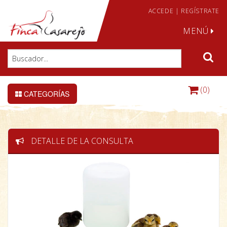
ACCEDE
|
REGÍSTRATE
MENÚ
(0)
CATEGORÍAS
DETALLE DE LA CONSULTA