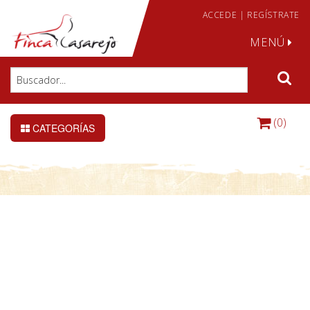
ACCEDE
|
REGÍSTRATE
MENÚ
(0)
CATEGORÍAS
DETALLE DE LA CONSULTA