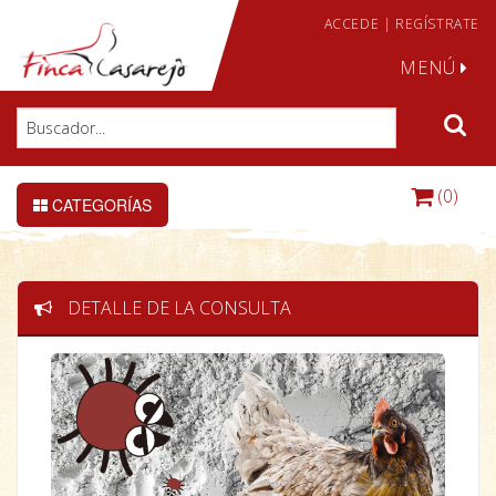
ACCEDE
|
REGÍSTRATE
MENÚ
(0)
CATEGORÍAS
DETALLE DE LA CONSULTA