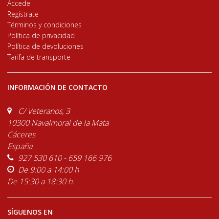
Accede
Regístrate
Términos y condiciones
Política de privacidad
Política de devoluciones
Tarifa de transporte
INFORMACIÓN DE CONTACTO
C/ Veteranos, 3
10300 Navalmoral de la Mata
Cáceres
España
927 530 610 - 659 166 976
De 9:00 a 14:00 h
De 15:30 a 18:30 h.
SÍGUENOS EN