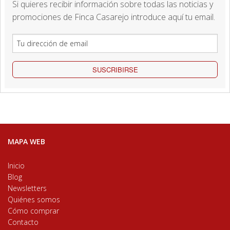
Si quieres recibir información sobre todas las noticias y
promociones de Finca Casarejo introduce aquí tu email.
SUSCRIBIRSE
MAPA WEB
Inicio
Blog
Newsletters
Quiénes somos
Cómo comprar
Contacto