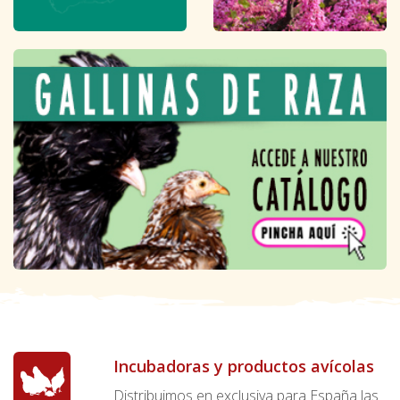
Incubadoras y productos avícolas
Distribuimos en exclusiva para España las