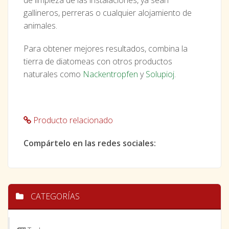
de limpieza de las instalaciones, ya sean
gallineros, perreras o cualquier alojamiento de
animales.
Para obtener mejores resultados, combina la
tierra de diatomeas con otros productos
naturales como
Nackentropfen
y
Solupioj
.
Producto relacionado
Compártelo en las redes sociales:
CATEGORÍAS