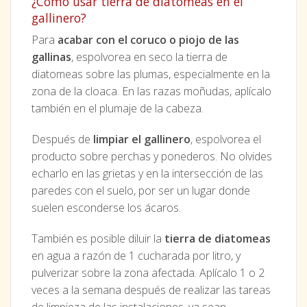
¿Cómo usar tierra de diatomeas en el
gallinero?
Para
acabar con el coruco o piojo de las
gallinas
, espolvorea en seco la tierra de
diatomeas sobre las plumas, especialmente en la
zona de la cloaca. En las razas moñudas, aplícalo
también en el plumaje de la cabeza.
Después de
limpiar el gallinero
, espolvorea el
producto sobre perchas y ponederos. No olvides
echarlo en las grietas y en la intersección de las
paredes con el suelo, por ser un lugar donde
suelen esconderse los ácaros.
También es posible diluir la
tierra de diatomeas
en agua a razón de 1 cucharada por litro, y
pulverizar sobre la zona afectada. Aplícalo 1 o 2
veces a la semana después de realizar las tareas