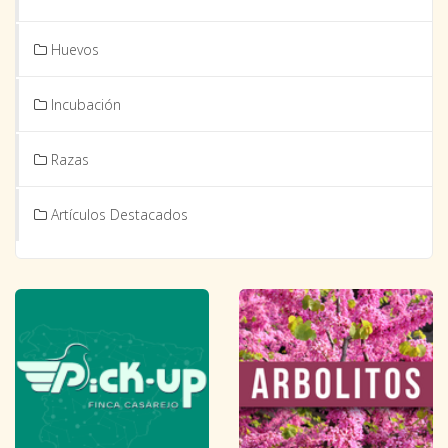
Huevos
Incubación
Razas
Artículos Destacados