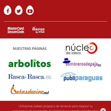
NUESTRAS PÁGINAS
Utilizamos cookies propias y de terceros para mejorar tu
Finca Casarejo 2026. Núcleo Zoológico: 122CC0001. Desarrollo web:
efe6
×
experiencia de navegación. Si continúas navegando consideramos