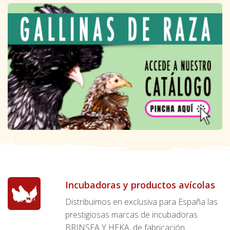
Incubadoras y productos avícolas
Distribuimos en exclusiva para España las
prestigiosas marcas de incubadoras
BRINSEA Y HEKA, de fabricación