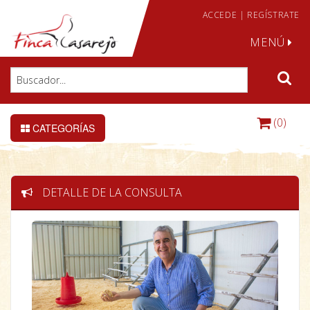
ACCEDE
|
REGÍSTRATE
MENÚ
(0)
CATEGORÍAS
DETALLE DE LA CONSULTA