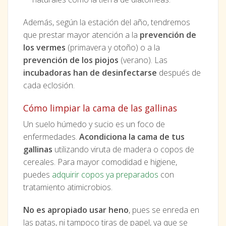
Además, según la estación del año, tendremos
que prestar mayor atención a la
prevención de
los vermes
(primavera y otoño) o a la
prevención de los piojos
(verano). Las
incubadoras han de desinfectarse
después de
cada eclosión.
Cómo limpiar la cama de las gallinas
Un suelo húmedo y sucio es un foco de
enfermedades.
Acondiciona la cama de tus
gallinas
utilizando viruta de madera o copos de
cereales. Para mayor comodidad e higiene,
puedes
adquirir copos ya preparados
con
tratamiento atimicrobios.
No es apropiado usar heno
, pues se enreda en
las patas, ni tampoco tiras de papel, ya que se