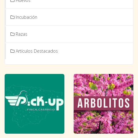
Huevos
Incubación
Razas
Artículos Destacados