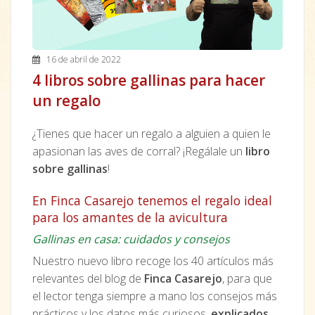
16 de abril de 2022
4 libros sobre gallinas para hacer
un regalo
¿Tienes que hacer un regalo a alguien a quien le
apasionan las aves de corral? ¡Regálale un
libro
sobre gallinas
!
En Finca Casarejo tenemos el regalo ideal
para los amantes de la avicultura
Gallinas en casa: cuidados y consejos
Nuestro nuevo libro recoge los 40 artículos más
relevantes del blog de
Finca Casarejo
, para que
el lector tenga siempre a mano los consejos más
prácticos y los datos más curiosos,
explicados