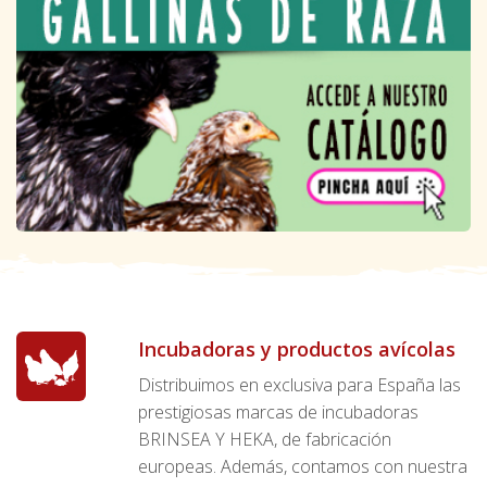
Incubadoras y productos avícolas
Distribuimos en exclusiva para España las
prestigiosas marcas de incubadoras
BRINSEA Y HEKA, de fabricación
europeas. Además, contamos con nuestra