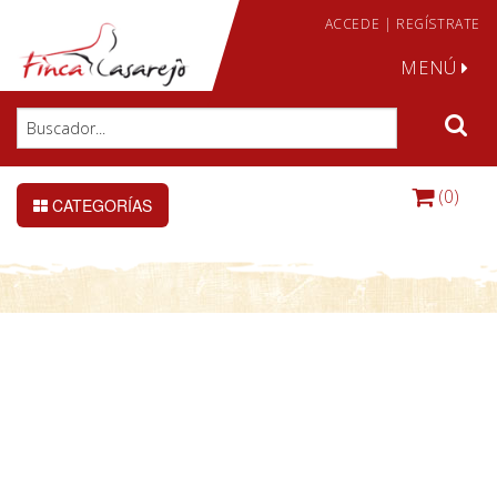
ACCEDE
|
REGÍSTRATE
MENÚ
(0)
CATEGORÍAS
DETALLE DE LA CONSULTA