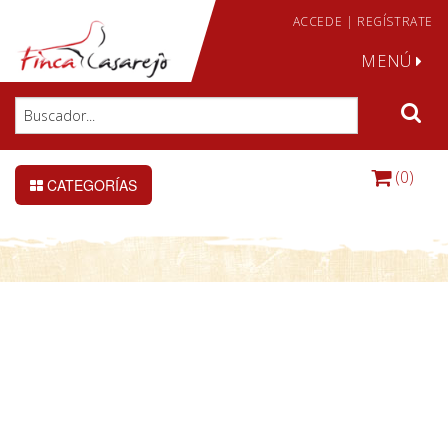
ACCEDE
|
REGÍSTRATE
MENÚ
(0)
CATEGORÍAS
DETALLE DE LA CONSULTA