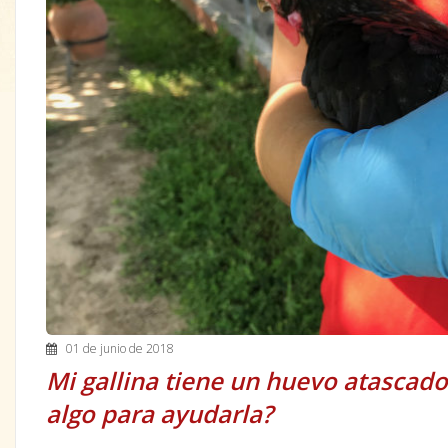
01 de junio de 2018
Mi gallina tiene un huevo atascad
algo para ayudarla?