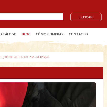
BUSCAR
CATÁLOGO
BLOG
CÓMO COMPRAR
CONTACTO
O. ¿PUEDO HACER ALGO PARA AYUDARLA?