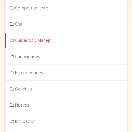
Comportamiento
Cría
Cuidados y Manejo
Curiosidades
Enfermedades
Genética
Huevos
Incubación