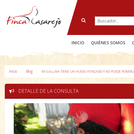
INICIO
QUIÉNES SOMOS
Inicio
Blog
MI GALLINA TIENE UN HUEVO ATASCADO Y NO PUEDE PONERL
DETALLE DE LA CONSULTA