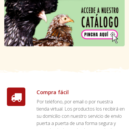
Compra fácil
Por teléfono, por email o por nuestra
tienda virtual. Los productos los recibirá en
su domicilio con nuestro servicio de envío
puerta a puerta de una forma segura y