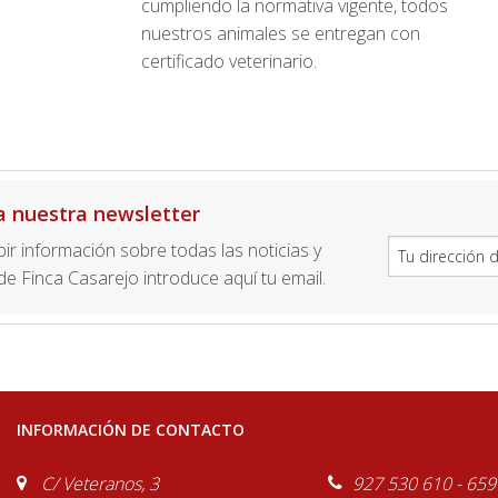
cumpliendo la normativa vigente, todos
nuestros animales se entregan con
certificado veterinario.
a nuestra newsletter
ibir información sobre todas las noticias y
e Finca Casarejo introduce aquí tu email.
INFORMACIÓN DE CONTACTO
C/ Veteranos, 3
927 530 610 - 659