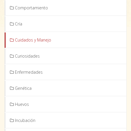
Comportamiento
Cría
Cuidados y Manejo
Curiosidades
Enfermedades
Genética
Huevos
Incubación