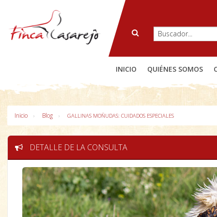
INICIO
QUIÉNES SOMOS
Inicio
Blog
GALLINAS MOÑUDAS: CUIDADOS ESPECIALES
DETALLE DE LA CONSULTA