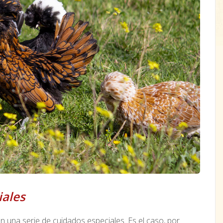
iales
n una serie de cuidados especiales. Es el caso, por