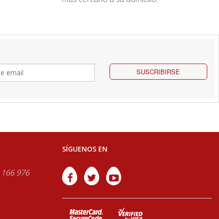
SUSCRIBIRSE
SÍGUENOS EN
 166 976