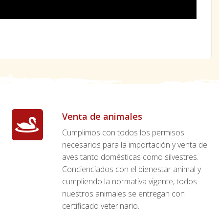
Venta de animales
Cumplimos con todos los permisos
necesarios para la importación y venta de
aves tanto domésticas como silvestres.
Concienciados con el bienestar animal y
cumpliendo la normativa vigente, todos
nuestros animales se entregan con
certificado veterinario.