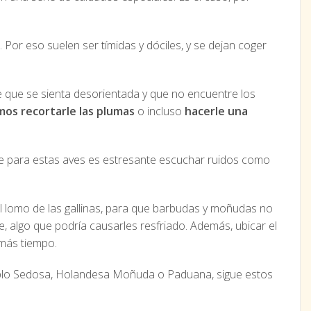
s. Por eso suelen ser tímidas y dóciles, y se dejan coger
le que se sienta desorientada y que no encuentre los
os recortarle las plumas
o incluso
hacerle una
e para estas aves es estresante escuchar ruidos como
el lomo de las gallinas, para que barbudas y moñudas no
, algo que podría causarles resfriado. Además, ubicar el
 más tiempo.
lo Sedosa, Holandesa Moñuda o Paduana, sigue estos