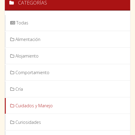
CATEGORÍAS
Todas
Alimentación
Alojamiento
Comportamiento
Cría
Cuidados y Manejo
Curiosidades