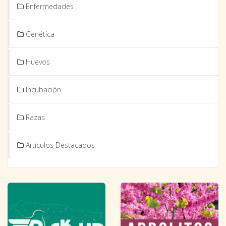
Enfermedades
Genética
Huevos
Incubación
Razas
Artículos Destacados