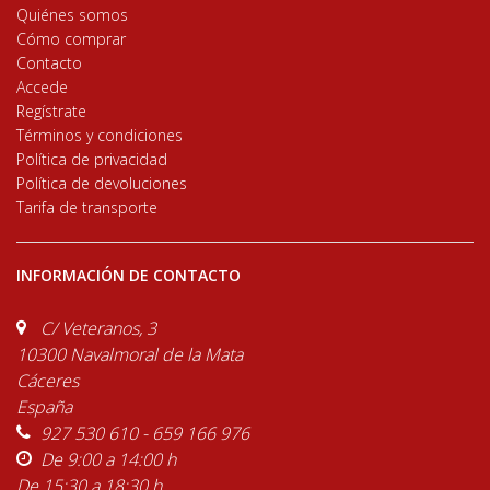
Quiénes somos
Cómo comprar
Contacto
Accede
Regístrate
Términos y condiciones
Política de privacidad
Política de devoluciones
Tarifa de transporte
INFORMACIÓN DE CONTACTO
C/ Veteranos, 3
10300 Navalmoral de la Mata
Cáceres
España
927 530 610 - 659 166 976
De 9:00 a 14:00 h
De 15:30 a 18:30 h.