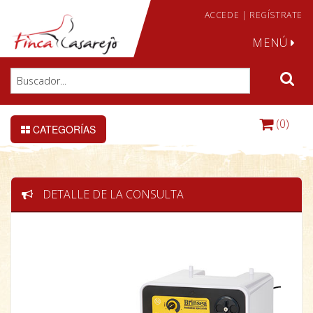
ACCEDE
|
REGÍSTRATE
MENÚ
(0)
CATEGORÍAS
DETALLE DE LA CONSULTA