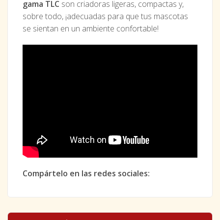
gama TLC
son criadoras ligeras, compactas y,
sobre todo, ¡adecuadas para que tus mascotas
se sientan en un ambiente confortable!
Compártelo en las redes sociales: