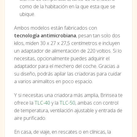
como de la habitación en la que esta que se
ubique.
Ambos modelos están fabricados con
tecnología antimicrobiana
, pesan tan solo dos
kilos, miden 30 x 27 x 27,5 centímetros e incluyen
un adaptador de alimentación de 220 voltios. Si lo
necesitas, opcionalmente puedes adquirir el
adaptador para el mechero del coche. Gracias a
su diseño, podrás apilar las criadoras para cuidar
a varios animalitos en poco espacio.
Y si necesitas una criadora más amplia, Brinsea te
ofrece la
TLC-40
y la
TLC-50
, ambas con control
de temperatura, ventilación ajustable y entrada de
aire purificado.
En casa, de viaje, en rescates o en clínicas, la