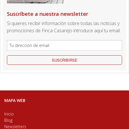
Suscríbete a nuestra newsletter
Si quieres recibir información sobre todas las noticias y
promociones de Finca Casarejo introduce aquí tu email.
SUSCRIBIRSE
MAPA WEB
Inicio
Blog
Newsletters