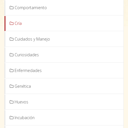
Comportamiento
Cría
Cuidados y Manejo
Curiosidades
Enfermedades
Genética
Huevos
Incubación