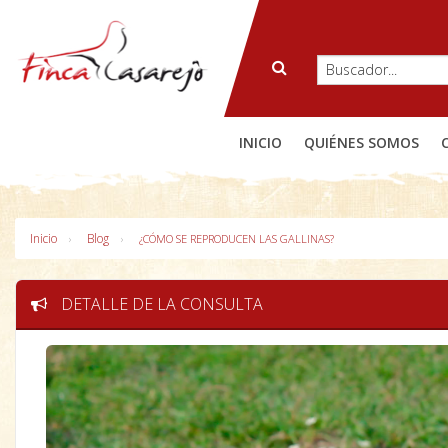
INICIO
QUIÉNES SOMOS
Inicio
Blog
¿CÓMO SE REPRODUCEN LAS GALLINAS?
DETALLE DE LA CONSULTA