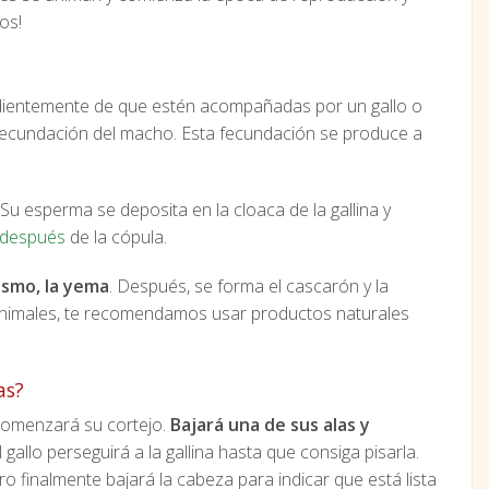
os!
ndientemente de que estén acompañadas por un gallo o
a fecundación del macho. Esta fecundación se produce a
 esperma se deposita en la cloaca de la gallina y
s después
de la cópula.
mismo, la yema
. Después, se forma el cascarón y la
os animales, te recomendamos usar productos naturales
as?
 comenzará su cortejo.
Bajará una de sus alas y
 gallo perseguirá a la gallina hasta que consiga pisarla.
ro finalmente bajará la cabeza para indicar que está lista