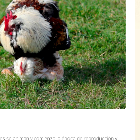
aves se animan y comienza la época de reproducción y