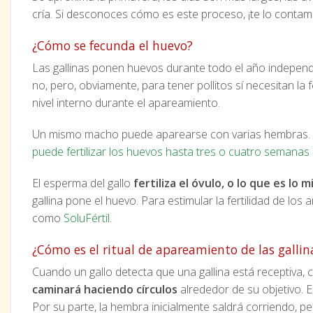
cría. Si desconoces cómo es este proceso, ¡te lo contam
¿Cómo se fecunda el huevo?
Las gallinas ponen huevos durante todo el año indepe
no, pero, obviamente, para tener pollitos sí necesitan l
nivel interno durante el apareamiento.
Un mismo macho puede aparearse con varias hembras. Su
puede fertilizar los huevos hasta tres o cuatro semana
El esperma del gallo
fertiliza el óvulo, o lo que es lo 
gallina pone el huevo. Para estimular la fertilidad de l
como
SoluFértil
.
¿Cómo es el ritual de apareamiento de las gallin
Cuando un gallo detecta que una gallina está receptiva,
caminará haciendo círculos
alrededor de su objetivo. El
Por su parte, la hembra inicialmente saldrá corriendo, pe