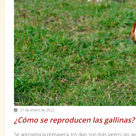
27 de enero de 2022
¿Cómo se reproducen las gallinas?
Se aproxima la primavera, los días son más largos, las 