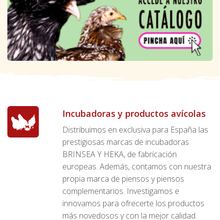
Incubadoras y productos avícolas
Distribuimos en exclusiva para España las
prestigiosas marcas de incubadoras
BRINSEA Y HEKA, de fabricación
europeas. Además, contamos con nuestra
propia marca de piensos y piensos
complementarios. Investigamos e
innovamos para ofrecerte los productos
más novedosos y con la mejor calidad.