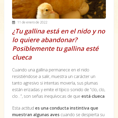
11 de enero de 2022
¿Tu gallina está en el nido y no
lo quiere abandonar?
Posiblemente tu gallina esté
clueca
Cuando una gallina permanece en el nido
resistiéndose a salir, muestra un carácter un
tanto agresivo si intentas moverla, sus plumas
están erizadas y emite el típico sonido de “clo, clo,
clo…”, son señas inequívocas de que
está clueca
.
Esta actitud
es una conducta instintiva que
muestran algunas aves
cuando se despierta su