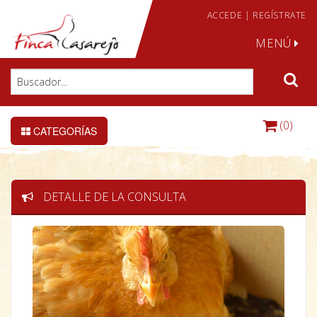
ACCEDE
|
REGÍSTRATE
MENÚ
(0)
CATEGORÍAS
DETALLE DE LA CONSULTA