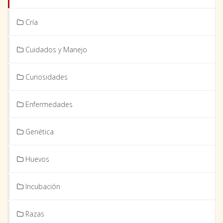
Cría
Cuidados y Manejo
Curiosidades
Enfermedades
Genética
Huevos
Incubación
Razas