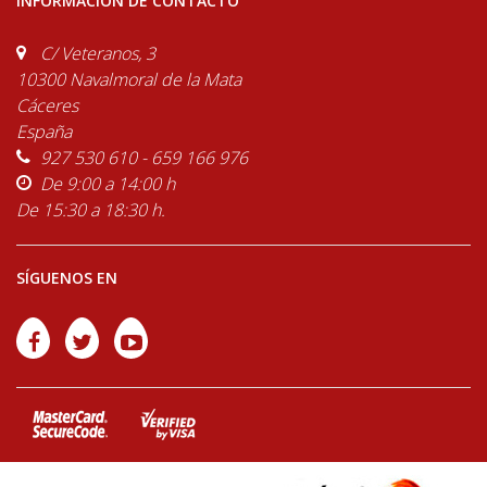
INFORMACIÓN DE CONTACTO
C/ Veteranos, 3
10300 Navalmoral de la Mata
Cáceres
España
927 530 610 - 659 166 976
De 9:00 a 14:00 h
De 15:30 a 18:30 h.
SÍGUENOS EN