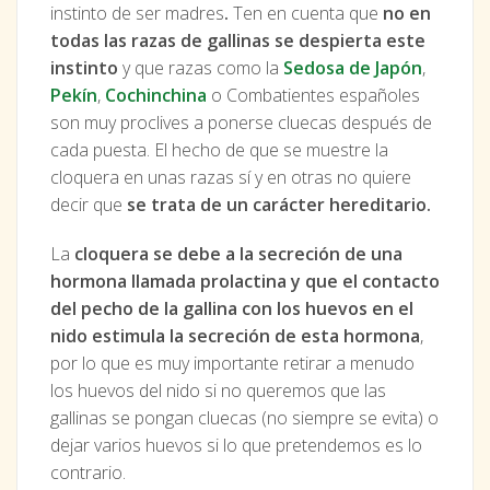
instinto de ser madres
.
Ten en cuenta que
no
en
todas las razas de gallinas se despierta este
instinto
y que razas como la
Sedosa de Japón
,
Pekín
,
Cochinchina
o Combatientes españoles
son muy proclives a ponerse cluecas después de
cada puesta. El hecho de que se muestre la
cloquera en unas razas sí y en otras no quiere
decir que
se trata de un carácter hereditario.
La
cloquera se debe a la secreción de una
hormona llamada prolactina y que el contacto
del pecho de la gallina con los huevos en el
nido estimula la secreción de esta hormona
,
por lo que es muy importante retirar a menudo
los huevos del nido si no queremos que las
gallinas se pongan cluecas (no siempre se evita) o
dejar varios huevos si lo que pretendemos es lo
contrario.