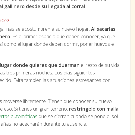
al gallinero desde su llegada al corral
.
inero
as gallinas se acostumbren a su nuevo hogar.
Al sacarlas
inero
. Es el primer espacio que deben conocer, ya que
así como el lugar donde deben dormir, poner huevos e
l lugar donde quieres que duerman
el resto de su vida.
las tres primeras noches. Los días siguientes
cido. Evita también las situaciones estresantes con
as moverse libremente. Tienen que conocer su nuevo
e eso. Si tienes un gran terreno,
restríngelo con malla
ertas automáticas
que se cierran cuando se pone el sol
imañas no acecharán durante tu ausencia.