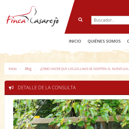
INICIO
QUIÉNES SOMOS
Inicio
Blog
¿CÓMO HACER QUE LAS GALLINAS SE ADAPTEN AL NUEVO GAL
DETALLE DE LA CONSULTA