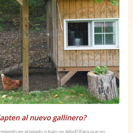
apten al nuevo gallinero?
durmiendo en el tejado o bajo un árbol? Para que no