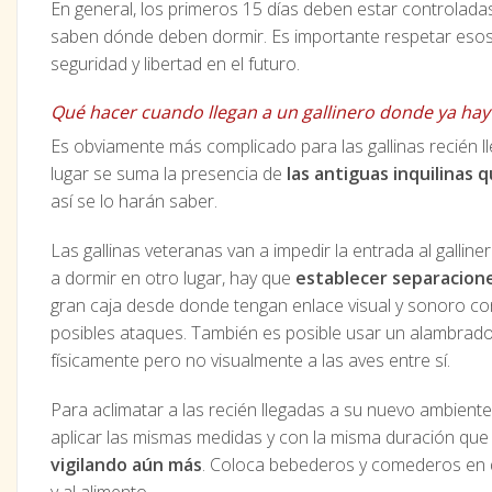
En general, los primeros 15 días deben estar controladas 
saben dónde deben dormir. Es importante respetar eso
seguridad y libertad en el futuro.
Qué hacer cuando llegan a un gallinero donde ya hay 
Es obviamente más complicado para las gallinas recién ll
lugar se suma la presencia de
las antiguas inquilinas 
así se lo harán saber.
Las gallinas veteranas van a impedir la entrada al galli
a dormir en otro lugar, hay que
establecer separacion
gran caja desde donde tengan enlace visual y sonoro c
posibles ataques. También es posible usar un alambrado 
físicamente pero no visualmente a las aves entre sí.
Para aclimatar a las recién llegadas a su nuevo ambien
aplicar las mismas medidas y con la misma duración que c
vigilando aún más
. Coloca bebederos y comederos en 