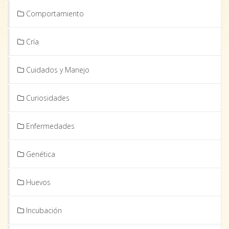
Comportamiento
Cría
Cuidados y Manejo
Curiosidades
Enfermedades
Genética
Huevos
Incubación