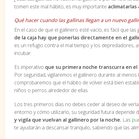
tomen este mal hábito, es muy importante
aclimatarlas 
Qué hacer cuando las gallinas llegan a un nuevo gall
En el caso de que el gallinero esté vacío, es fácil que l
de la caja hay que ponerlas directamente en el gall
es un refugio contra el mal tiempo y los depredadores, 
incubar.
Es imperativo
que su primera noche transcurra en e
Por seguridad, vigilaremos el gallinero durante al menos 
comprobaremos que el hábito de volver está bien estable
niños o perros alrededor de ellas.
Los tres primeros días no debes ceder al deseo de verl
entorno y cómo utilizarlo, su seguridad futura depende d
y vigila que vuelvan al gallinero por la noche.
Las
pu
te ayudarán a descansar tranquilo, sabiendo que las al