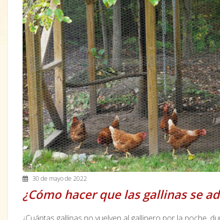
30 de mayo de 2022
¿Cómo hacer que las gallinas se ad
¿Cuántas gallinas no vuelven al gallinero por la noche, 