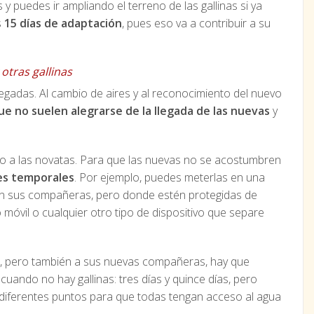
y puedes ir ampliando el terreno de las gallinas si ya
s
15 días de adaptación
, pues eso va a contribuir a su
otras gallinas
egadas. Al cambio de aires y al reconocimiento del nuevo
que no suelen alegrarse de la llegada de las nuevas
y
nero a las novatas. Para que las nuevas no se acostumbren
es temporales
. Por ejemplo, puedes meterlas en una
on sus compañeras, pero donde estén protegidas de
móvil o cualquier otro tipo de dispositivo que separe
te, pero también a sus nuevas compañeras, hay que
uando no hay gallinas: tres días y quince días, pero
diferentes puntos para que todas tengan acceso al agua