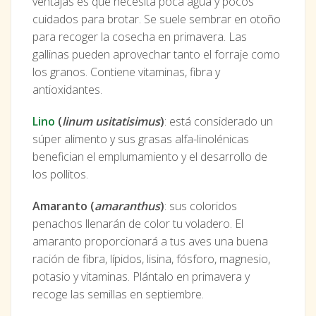
ventajas es que necesita poca agua y pocos
cuidados para brotar. Se suele sembrar en otoño
para recoger la cosecha en primavera. Las
gallinas pueden aprovechar tanto el forraje como
los granos. Contiene vitaminas, fibra y
antioxidantes.
Lino
(
linum usitatisimus
)
: está considerado un
súper alimento y sus grasas alfa-linolénicas
benefician el emplumamiento y el desarrollo de
los pollitos.
Amaranto (
amaranthus
)
: sus coloridos
penachos llenarán de color tu voladero. El
amaranto proporcionará a tus aves una buena
ración de fibra, lípidos, lisina, fósforo, magnesio,
potasio y vitaminas. Plántalo en primavera y
recoge las semillas en septiembre.