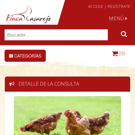
ACCEDE
|
REGÍSTRATE
MENÚ
(0)
CATEGORÍAS
DETALLE DE LA CONSULTA