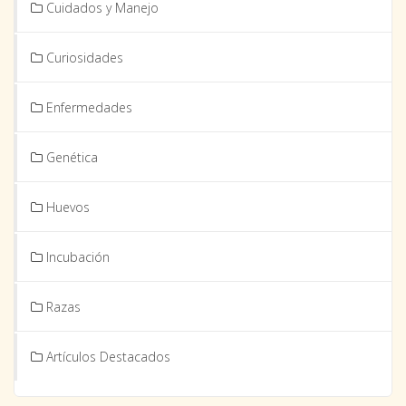
Cuidados y Manejo
Curiosidades
Enfermedades
Genética
Huevos
Incubación
Razas
Artículos Destacados