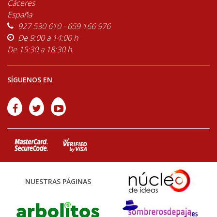
Cáceres
España
927 530 610 - 659 166 976
De 9:00 a 14:00 h
De 15:30 a 18:30 h.
SÍGUENOS EN
NUESTRAS PÁGINAS