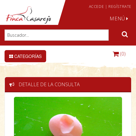
ACCEDE
|
REGÍSTRATE
MENÚ
(0)
CATEGORÍAS
DETALLE DE LA CONSULTA