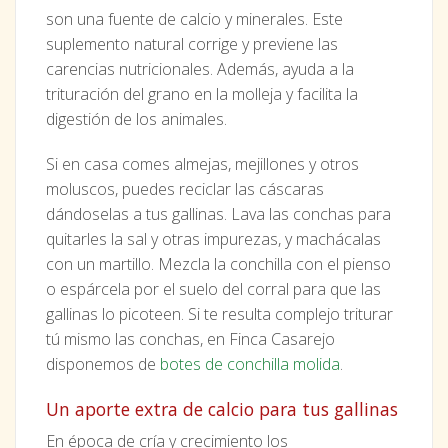
son una fuente de calcio y minerales. Este
suplemento natural corrige y previene las
carencias nutricionales. Además, ayuda a la
trituración del grano en la molleja y facilita la
digestión de los animales.
Si en casa comes almejas, mejillones y otros
moluscos, puedes reciclar las cáscaras
dándoselas a tus gallinas. Lava las conchas para
quitarles la sal y otras impurezas, y machácalas
con un martillo. Mezcla la conchilla con el pienso
o espárcela por el suelo del corral para que las
gallinas lo picoteen. Si te resulta complejo triturar
tú mismo las conchas, en Finca Casarejo
disponemos de
botes de conchilla molida
.
Un aporte extra de calcio para tus gallinas
En época de cría y crecimiento los