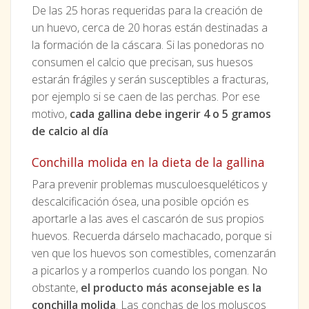
De las 25 horas requeridas para la creación de
un huevo, cerca de 20 horas están destinadas a
la formación de la cáscara. Si las ponedoras no
consumen el calcio que precisan, sus huesos
estarán frágiles y serán susceptibles a fracturas,
por ejemplo si se caen de las perchas. Por ese
motivo,
cada gallina debe ingerir 4 o 5 gramos
de calcio al día
Conchilla molida en la dieta de la gallina
Para prevenir problemas musculoesqueléticos y
descalcificación ósea, una posible opción es
aportarle a las aves el cascarón de sus propios
huevos. Recuerda dárselo machacado, porque si
ven que los huevos son comestibles, comenzarán
a picarlos y a romperlos cuando los pongan. No
obstante,
el producto más aconsejable es la
conchilla molida
. Las conchas de los moluscos