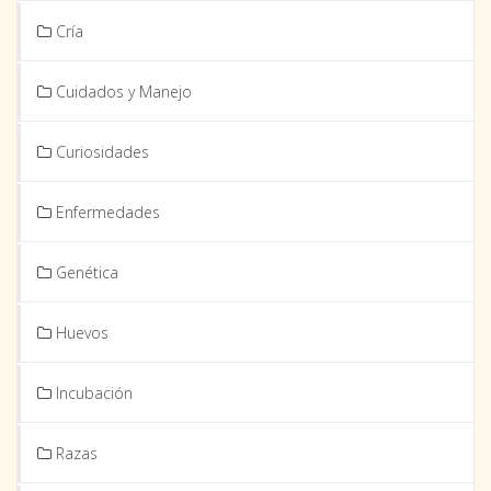
Cría
Cuidados y Manejo
Curiosidades
Enfermedades
Genética
Huevos
Incubación
Razas