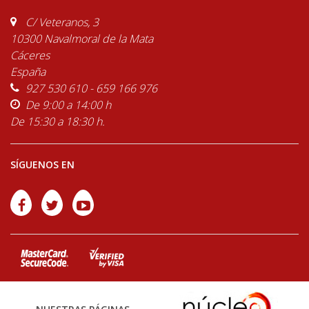
C/ Veteranos, 3
10300 Navalmoral de la Mata
Cáceres
España
927 530 610 - 659 166 976
De 9:00 a 14:00 h
De 15:30 a 18:30 h.
SÍGUENOS EN