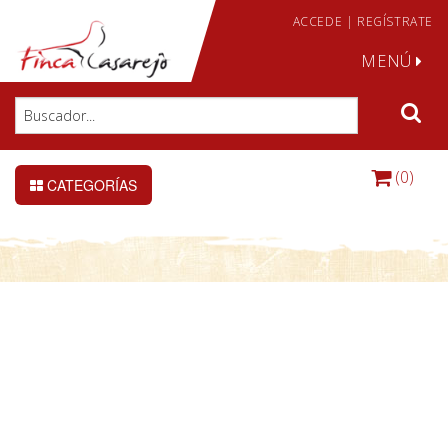
ACCEDE
|
REGÍSTRATE
MENÚ
(0)
CATEGORÍAS
DETALLE DE LA CONSULTA