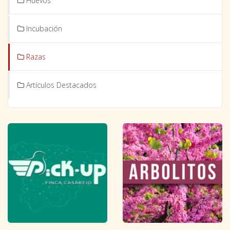
Huevos
Incubación
Razas
Artículos Destacados