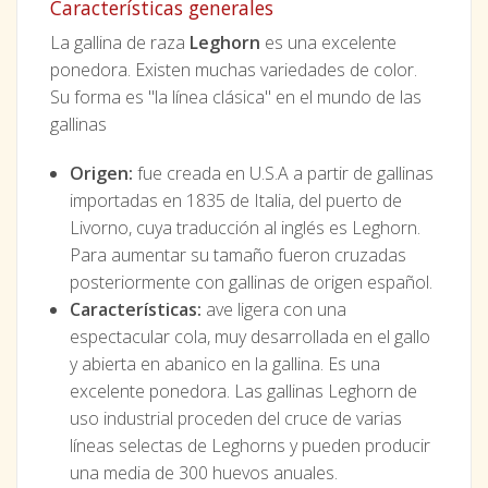
Características generales
La gallina de raza
Leghorn
es una excelente
ponedora. Existen muchas variedades de color.
Su forma es "la línea clásica" en el mundo de las
gallinas
Origen:
fue creada en U.S.A a partir de gallinas
importadas en 1835 de Italia, del puerto de
Livorno, cuya traducción al inglés es Leghorn.
Para aumentar su tamaño fueron cruzadas
posteriormente con gallinas de origen español.
Características:
ave ligera con una
espectacular cola, muy desarrollada en el gallo
y abierta en abanico en la gallina. Es una
excelente ponedora. Las gallinas Leghorn de
uso industrial proceden del cruce de varias
líneas selectas de Leghorns y pueden producir
una media de 300 huevos anuales.