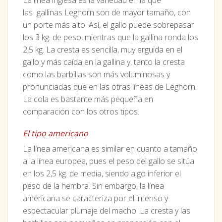
La línea inglesa es la variedad en la que
las gallinas Leghorn son de mayor tamaño, con
un porte más alto. Así, el gallo puede sobrepasar
los 3 kg. de peso, mientras que la gallina ronda los
2,5 kg. La cresta es sencilla, muy erguida en el
gallo y más caída en la gallina y, tanto la cresta
como las barbillas son más voluminosas y
pronunciadas que en las otras líneas de Leghorn.
La cola es bastante más pequeña en
comparación con los otros tipos.
El tipo americano
La línea americana es similar en cuanto a tamaño
a la línea europea, pues el peso del gallo se sitúa
en los 2,5 kg. de media, siendo algo inferior el
peso de la hembra. Sin embargo, la línea
americana se caracteriza por el intenso y
espectacular plumaje del macho. La cresta y las