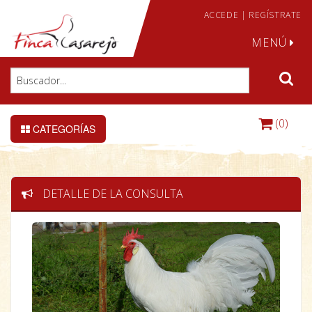
ACCEDE
|
REGÍSTRATE
MENÚ
(0)
CATEGORÍAS
DETALLE DE LA CONSULTA