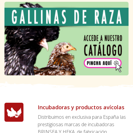
Incubadoras y productos avícolas
Distribuimos en exclusiva para España las
prestigiosas marcas de incubadoras
BRINSEA Y HEKA, de fabricación