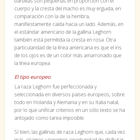
barbillas son pequeñas en proporción con el
cuerpo y la cresta del macho es muy erguida, en
comparación con la de la hembra,
manifiestamente caída hacia un lado. Además, en
el estándar americano de la gallina Leghorn
también está permitida la cresta en rosa. Otra
particularidad de la línea americana es que el iris
de los ojos es de un color más amarronado que
la línea europea.
El tipo europeo
La raza Leghorn fue perfeccionada y
seleccionada en diversos países europeos, sobre
todo en Holanda y Alemania y en su Italia natal,
por lo que unificar criterios en un sólo texto se ha
antojado como tarea imposible.
SI bien, las gallinas de raza Leghorn que, cada vez
más, criamos y tenemos oportunidad de disfrutar