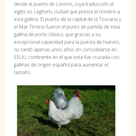
desde el puerto de Livorno, cuya traducción al
inglés es Leghorn, ciudad que presta el nombre a
esta gallina. El puerto de la capital de la Toscana y
el Mar Tirreno fueron el punto de partida de esta
gallina de porte clásico, que gracias a su
excepcional capacidad para la puesta de huevos,
no tardó apenas unos años en consolidarse en
EEUU, continente en el que esta fue cruzada con
gallinas de origen español para aumentar el
tamaño.