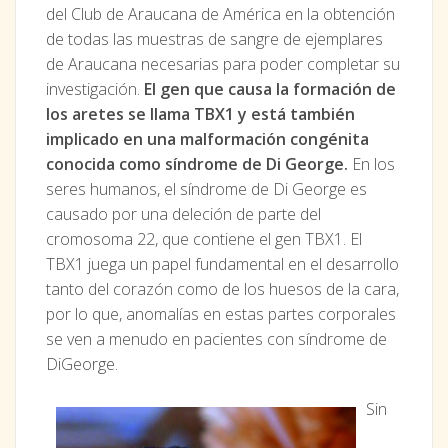
del Club de Araucana de América en la obtención
de todas las muestras de sangre de ejemplares
de Araucana necesarias para poder completar su
investigación.
El gen que causa la formación de
los aretes se llama TBX1 y está también
implicado en una malformación congénita
conocida como síndrome de Di George.
En los
seres humanos, el síndrome de Di George es
causado por una deleción de parte del
cromosoma 22, que contiene el gen TBX1. El
TBX1 juega un papel fundamental en el desarrollo
tanto del corazón como de los huesos de la cara,
por lo que, anomalías en estas partes corporales
se ven a menudo en pacientes con síndrome de
DiGeorge.
Sin