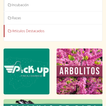
Incubación
Razas
Artículos Destacados