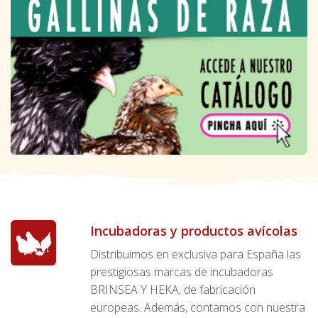
Incubadoras y productos avícolas
Distribuimos en exclusiva para España las
prestigiosas marcas de incubadoras
BRINSEA Y HEKA, de fabricación
europeas. Además, contamos con nuestra