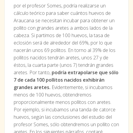
por el profesor Somes, podría realizarse un
cálculo teórico para saber cuántos huevos de
Araucana se necesitan incubar para obtener un
pollito con grandes aretes a ambos lados de la
cabeza. Si partimos de 100 huevos, la tasa de
eclosión será de alrededor del 69%, por lo que
nacerán unos 69 pollitos. En torno al 39% de los
pollitos nacidos tendrán aretes, unos 27 y de
éstos, la cuarta parte (unos 7) tendrán grandes
aretes. Por tanto,
podría extrapolarse que sólo
7 de cada 100 pollitos nacidos exhibirán
grandes aretes.
Evidentemente, si incubamos
menos de 100 huevos, obtendremos
proporcionalmente menos pollitos con aretes.
Por ejemplo, si incubamos una tanda de catorce
huevos, según las conclusiones del estudio del
profesor Somes, sólo obtendremos un pollito con
aretes. En los siguientes párrafos, contaré