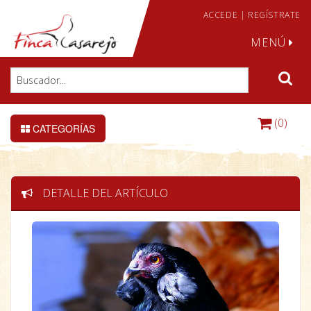
ACCEDE
|
REGÍSTRATE
MENÚ
(0)
CATEGORÍAS
DETALLE DEL ARTÍCULO