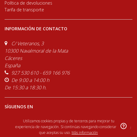
Política de devoluciones
Tarifa de transporte
INFORMACIÓN DE CONTACTO
C/ Veteranos, 3
10300 Navalmoral de la Mata
Cáceres
España
927 530 610 - 659 166 976
De 9:00 a 14:00 h
De 15:30 a 18:30 h.
SÍGUENOS EN
Utilizamos cookies propias y de terceros para mejorar tu
×
experiencia de navegación. Si continúas navegando consideramos
que aceptas su uso.
Más información