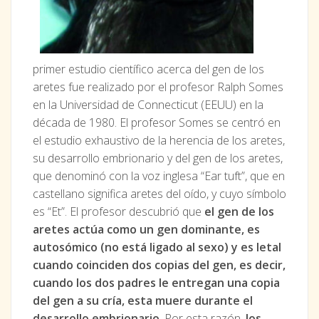
primer estudio científico acerca del gen de los
aretes fue realizado por el profesor Ralph Somes
en la Universidad de Connecticut (EEUU) en la
década de 1980. El profesor Somes se centró en
el estudio exhaustivo de la herencia de los aretes,
su desarrollo embrionario y del gen de los aretes,
que denominó con la voz inglesa “Ear tuft”, que en
castellano significa aretes del oído, y cuyo símbolo
es “Et”. El profesor descubrió que
el gen de los
aretes actúa como un gen dominante, es
autosómico (no está ligado al sexo) y es letal
cuando coinciden dos copias del gen, es decir,
cuando los dos padres le entregan una copia
del gen a su cría, esta muere durante el
desarrollo embrionario
. Por esta razón,
los