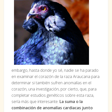
embargo, hasta donde yo sé, nadie se ha parado
en examinar el corazón de la raza Araucana para
determinar si también sufren anomalías en el
corazón, una investigación, por cierto, que, para
completar estudios genéticos sobre esta raza,
sería más que interesante.
La suma o la
combinación de anomalías cardiacas junto