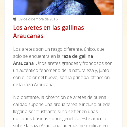
09 de diciembre de 2016
Los aretes en las gallinas
Araucanas
Los aretes son un rasgo diferente, único, que
solo se encuentra en la
raza de gallina
Araucana
. Unos aretes grandes y frondosos son
un auténtico fenómeno de la naturaleza y, junto
con el color del huevo, son la principal atracción
de la raza Araucana.
No obstante, la obtención de aretes de buena
calidad supone una ardua tarea e incluso puede
llegar a ser frustrante si no se tienen unas
nociones básicas sobre genética. Este artículo
sobre la raza Araucana, además de explicar en