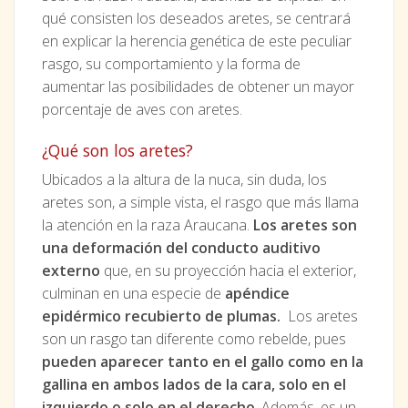
qué consisten los deseados aretes, se centrará
en explicar la herencia genética de este peculiar
rasgo, su comportamiento y la forma de
aumentar las posibilidades de obtener un mayor
porcentaje de aves con aretes.
¿Qué son los aretes?
Ubicados a la altura de la nuca, sin duda, los
aretes son, a simple vista, el rasgo que más llama
la atención en la raza Araucana.
Los aretes son
una deformación del conducto auditivo
externo
que, en su proyección hacia el exterior,
culminan en una especie de
apéndice
epidérmico recubierto de plumas.
Los aretes
son un rasgo tan diferente como rebelde, pues
pueden aparecer tanto en el gallo como en la
gallina en ambos lados de la cara, solo en el
izquierdo o solo en el derecho
. Además, es un