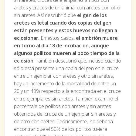
sin aretes, cruces de ejemplares ambos con
aretes y cruces de un animal con aretes con otro
sin aretes. Así descubrió que
el gen de los
aretes es letal cuando dos copias del gen
están presentes y estos huevos no llegan a
eclosionar.
En estos casos,
el embrión muere
en torno al día 18 de incubación,
aunque
algunos pollitos mueren al poco tiempo de la
eclosión
. También descubrió que, incluso cuando
sólo está presente una copia del gen en el cruce
entre un ejemplar con aretes y otro sin aretes,
hay un incremento de la mortalidad de entre un
20 y un 40% respecto a la encontrada en el cruce
entre ejemplares sin aretes. También examinó el
porcentaje de pollitos con aretes y sin aretes
obtenidos del cruce de un ejemplar sin aretes y
de otro con aretes. Teóricamente, se debería
encontrar que el 50% de los pollitos tuviera