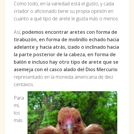
Como todo, en la variedad está el gusto, y cada
criador o aficionado tiene su propia opinión en
cuanto a qué tipo de arete le gusta más o menos.
Así,
podemos encontrar aretes con forma de
tirabuzón, en forma de molinillo echado hacia
adelante y hacia atrás, izado o inclinado hacia
la parte posterior de la cabeza, en forma de
balón e incluso hay otro tipo de arete que se
asemeja con el casco alado del Dios Mercurio
representado en la moneda americana de diez
centavos.
Para
mí,
los
más