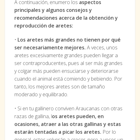
A continuación, enumero los
aspectos
principales y algunos consejos y
recomendaciones acerca de la obtención y
reproducción de aretes:
•
Los aretes más grandes no tienen por qué
ser necesariamente mejores.
A veces, unos
aretes excesivamente grandes pueden llegar a
ser contraproducentes, pues al ser más grandes
y colgar más pueden ensuciarse y deteriorarse
cuando el animal está comiendo y bebiendo. Por
tanto, los mejores aretes son de tamaño
moderado y equilibrado.
• Si en tu gallinero conviven Araucanas con otras
razas de gallina, l
os aretes pueden, en
ocasiones, atraer a las otras gallinas y estas
estarán tentadas a picar los aretes.
Por lo
general, estos volverán a crecer, pero a veces un