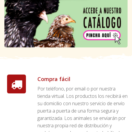
Compra fácil
Por teléfono, por email o por nuestra
tienda virtual. Los productos los recibirá en
su domicilio con nuestro servicio de envío
puerta a puerta de una forma segura y
garantizada. Los animales se enviarán por
nuestra propia red de distribución y