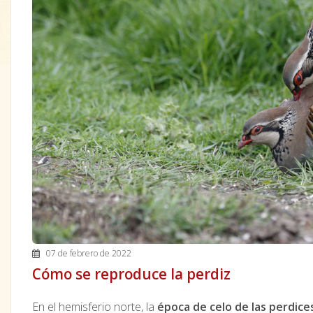
07 de febrero de 2022
Cómo se reproduce la perdiz
En el hemisferio norte, la
época de celo de las perdice