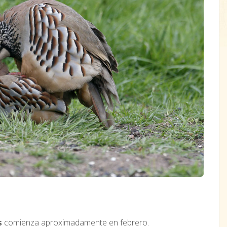
s
comienza aproximadamente en febrero.