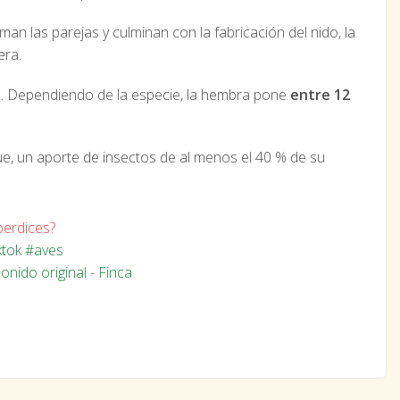
man las parejas y culminan con la fabricación del nido, la
era.
. Dependiendo de la especie, la hembra pone
entre 12
, un aporte de insectos de al menos el 40 % de su
erdices?
ktok
#aves
sonido original - Finca