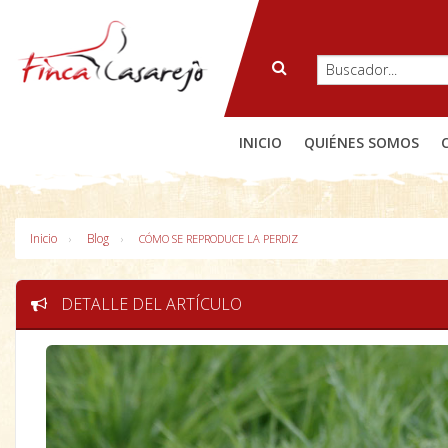
INICIO
QUIÉNES SOMOS
Inicio
Blog
CÓMO SE REPRODUCE LA PERDIZ
DETALLE DEL ARTÍCULO