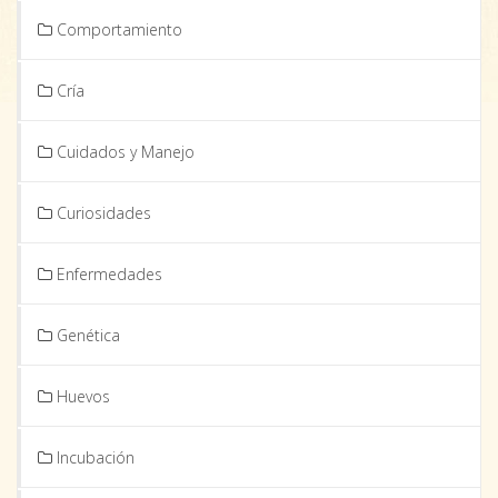
Comportamiento
Cría
Cuidados y Manejo
Curiosidades
Enfermedades
Genética
Huevos
Incubación