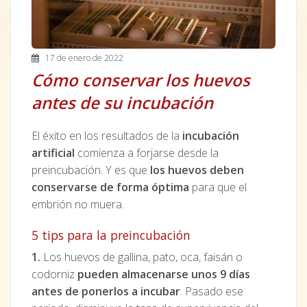
17 de enero de 2022
Cómo conservar los huevos
antes de su incubación
El éxito en los resultados de la
incubación
artificial
comienza a forjarse desde la
preincubación. Y es que
los huevos deben
conservarse de forma óptima
para que el
embrión no muera.
5 tips para la preincubación
1.
Los huevos de gallina, pato, oca, faisán o
codorniz
pueden almacenarse unos 9 días
antes de ponerlos a incubar
. Pasado ese