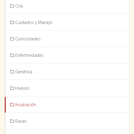
Cría
Cuidados y Manejo
Curiosidades
Enfermedades
Genética
Huevos
Incubación
Razas