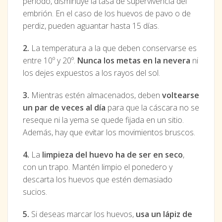
periodo, disminuye la tasa de supervivencia del
embrión. En el caso de los huevos de pavo o de
perdiz, pueden aguantar hasta 15 días.
2.
La temperatura a la que deben conservarse es
entre 10º y 20º.
Nunca los metas en la nevera
ni
los dejes expuestos a los rayos del sol.
3.
Mientras estén almacenados, deben
voltearse
un par de veces al día
para que la cáscara no se
reseque ni la yema se quede fijada en un sitio.
Además, hay que evitar los movimientos bruscos.
4.
La
limpieza del huevo ha de ser en seco
,
con un trapo. Mantén limpio el ponedero y
descarta los huevos que estén demasiado
sucios.
5.
Si deseas marcar los huevos,
usa un lápiz de