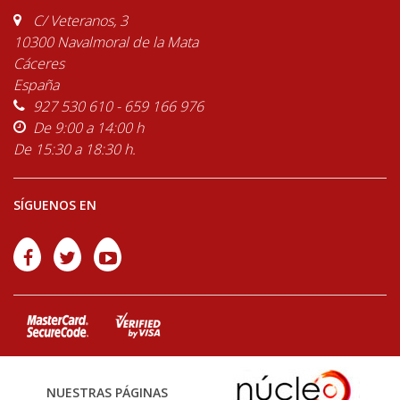
C/ Veteranos, 3
10300 Navalmoral de la Mata
Cáceres
España
927 530 610 - 659 166 976
De 9:00 a 14:00 h
De 15:30 a 18:30 h.
SÍGUENOS EN
NUESTRAS PÁGINAS